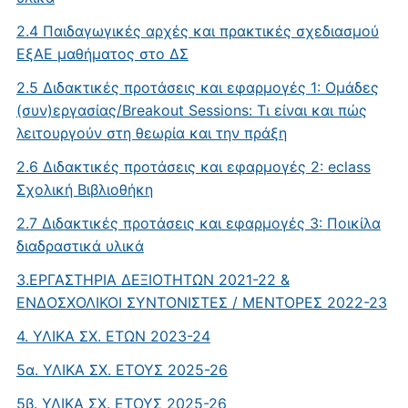
2.4 Παιδαγωγικές αρχές και πρακτικές σχεδιασμού
ΕξΑΕ μαθήματος στο ΔΣ
2.5 Διδακτικές προτάσεις και εφαρμογές 1: Oμάδες
(συν)εργασίας/Breakout Sessions: Τι είναι και πώς
λειτουργούν στη θεωρία και την πράξη
2.6 Διδακτικές προτάσεις και εφαρμογές 2: eclass
Σχολική Βιβλιοθήκη
2.7 Διδακτικές προτάσεις και εφαρμογές 3: Ποικίλα
διαδραστικά υλικά
3.ΕΡΓΑΣΤΗΡΙΑ ΔΕΞΙΟΤΗΤΩΝ 2021-22 &
ΕΝΔΟΣΧΟΛΙΚΟΙ ΣΥΝΤΟΝΙΣΤΕΣ / ΜΕΝΤΟΡΕΣ 2022-23
4. ΥΛΙΚΑ ΣΧ. ΕΤΩΝ 2023-24
5α. ΥΛΙΚΑ ΣΧ. ΕΤΟΥΣ 2025-26
5β. ΥΛΙΚΑ ΣΧ. ΕΤΟΥΣ 2025-26