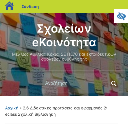
blogs.sch.gr
Σύνδεση
Σχολείων
eΚοινότητα
Μέλλως Αιμιλίας Κέκια, ΣΕ ΠΕ70 και εκπαιδευτικών
σχολείων ευθύνης της
Αναζήτηση
για:
Αρχική
» 2.6 Διδακτικές προτάσεις και εφαρμογές 2:
eclass Σχολική Βιβλιοθήκη