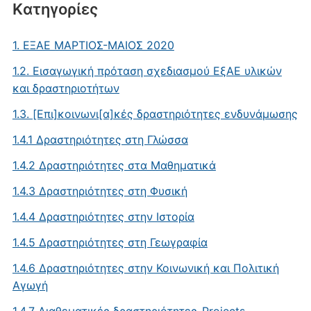
Kατηγορίες
1. ΕΞΑΕ MΑΡΤΙΟΣ-ΜΑΙΟΣ 2020
1.2. Εισαγωγική πρόταση σχεδιασμού ΕξΑΕ υλικών
και δραστηριοτήτων
1.3. [Επι]κοινωνι[α]κές δραστηριότητες ενδυνάμωσης
1.4.1 Δραστηριότητες στη Γλώσσα
1.4.2 Δραστηριότητες στα Μαθηματικά
1.4.3 Δραστηριότητες στη Φυσική
1.4.4 Δραστηριότητες στην Ιστορία
1.4.5 Δραστηριότητες στη Γεωγραφία
1.4.6 Δραστηριότητες στην Κοινωνική και Πολιτική
Αγωγή