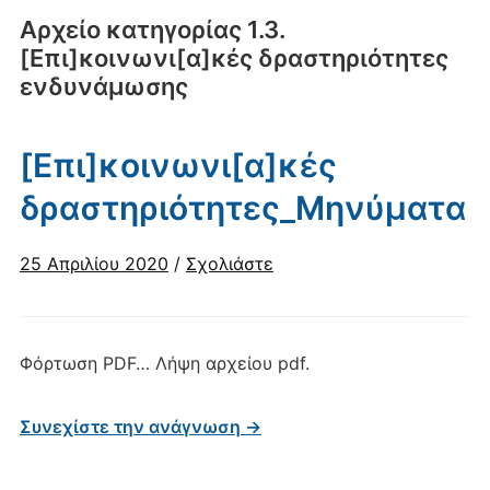
Αρχείο κατηγορίας
1.3.
[Επι]κοινωνι[α]κές δραστηριότητες
ενδυνάμωσης
[Επι]κοινωνι[α]κές
δραστηριότητες_Μηνύματα
25 Απριλίου 2020
/
Σχολιάστε
Φόρτωση PDF… Λήψη αρχείου pdf.
Συνεχίστε την ανάγνωση →