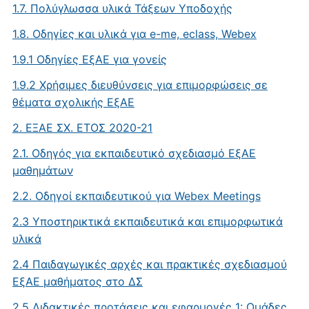
1.7. Πολύγλωσσα υλικά Τάξεων Υποδοχής
1.8. Oδηγίες και υλικά για e-me, eclass, Webex
1.9.1 Οδηγίες ΕξΑΕ για γονείς
1.9.2 Χρήσιμες διευθύνσεις για επιμορφώσεις σε
θέματα σχολικής ΕξΑΕ
2. ΕΞΑΕ ΣΧ. ΕΤΟΣ 2020-21
2.1. Οδηγός για εκπαιδευτικό σχεδιασμό ΕξΑΕ
μαθημάτων
2.2. Οδηγοί εκπαιδευτικού για Webex Meetings
2.3 Υποστηρικτικά εκπαιδευτικά και επιμορφωτικά
υλικά
2.4 Παιδαγωγικές αρχές και πρακτικές σχεδιασμού
ΕξΑΕ μαθήματος στο ΔΣ
2.5 Διδακτικές προτάσεις και εφαρμογές 1: Oμάδες