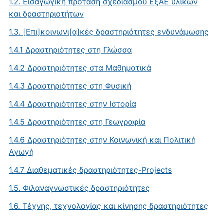
1.2. Εισαγωγική πρόταση σχεδιασμού ΕξΑΕ υλικών
και δραστηριοτήτων
1.3. [Επι]κοινωνι[α]κές δραστηριότητες ενδυνάμωσης
1.4.1 Δραστηριότητες στη Γλώσσα
1.4.2 Δραστηριότητες στα Μαθηματικά
1.4.3 Δραστηριότητες στη Φυσική
1.4.4 Δραστηριότητες στην Ιστορία
1.4.5 Δραστηριότητες στη Γεωγραφία
1.4.6 Δραστηριότητες στην Κοινωνική και Πολιτική
Αγωγή
1.4.7 Διαθεματικές δραστηριότητες-Projects
1.5. Φιλαναγνωστικές δραστηριότητες
1.6. Τέχνης, τεχνολογίας και κίνησης δραστηριότητες