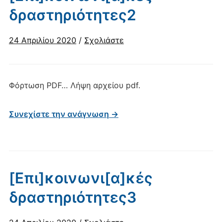
δραστηριότητες2
24 Απριλίου 2020
/
Σχολιάστε
Φόρτωση PDF… Λήψη αρχείου pdf.
Συνεχίστε την ανάγνωση →
[Επι]κοινωνι[α]κές
δραστηριότητες3