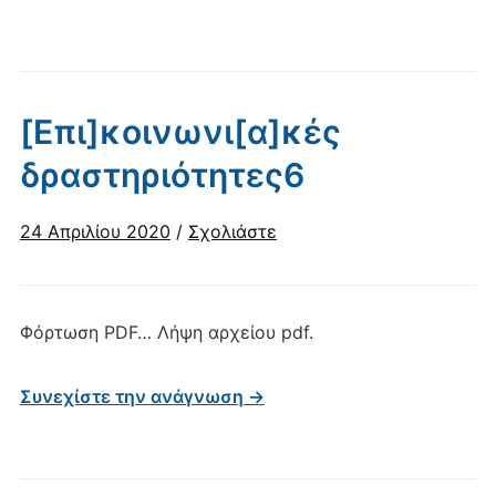
[Επι]κοινωνι[α]κές
δραστηριότητες6
24 Απριλίου 2020
/
Σχολιάστε
Φόρτωση PDF… Λήψη αρχείου pdf.
Συνεχίστε την ανάγνωση →