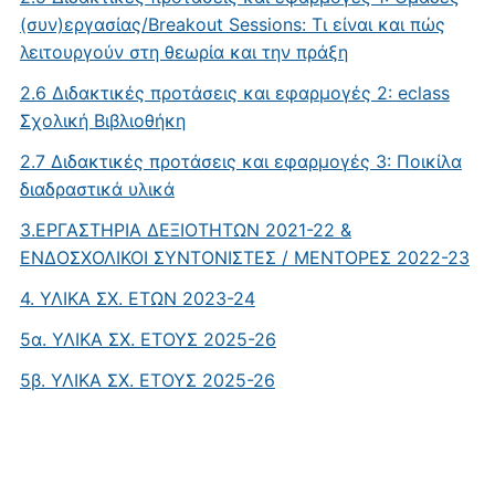
(συν)εργασίας/Breakout Sessions: Τι είναι και πώς
λειτουργούν στη θεωρία και την πράξη
2.6 Διδακτικές προτάσεις και εφαρμογές 2: eclass
Σχολική Βιβλιοθήκη
2.7 Διδακτικές προτάσεις και εφαρμογές 3: Ποικίλα
διαδραστικά υλικά
3.ΕΡΓΑΣΤΗΡΙΑ ΔΕΞΙΟΤΗΤΩΝ 2021-22 &
ΕΝΔΟΣΧΟΛΙΚΟΙ ΣΥΝΤΟΝΙΣΤΕΣ / ΜΕΝΤΟΡΕΣ 2022-23
4. ΥΛΙΚΑ ΣΧ. ΕΤΩΝ 2023-24
5α. ΥΛΙΚΑ ΣΧ. ΕΤΟΥΣ 2025-26
5β. ΥΛΙΚΑ ΣΧ. ΕΤΟΥΣ 2025-26