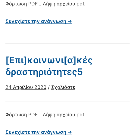
Φόρτωση PDF… Λήψη αρχείου pdf.
Συνεχίστε την ανάγνωση →
[Επι]κοινωνι[α]κές
δραστηριότητες5
24 Απριλίου 2020
/
Σχολιάστε
Φόρτωση PDF… Λήψη αρχείου pdf.
Συνεχίστε την ανάγνωση →