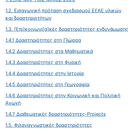
1.2. Εισαγωγική πρόταση σχεδιασμού ΕξΑΕ υλικών
και δραστηριοτήτων
1.3. [Επι]κοινωνι[α]κές δραστηριότητες ενδυνάμωσης
1.4.1 Δραστηριότητες στη Γλώσσα
1.4.2 Δραστηριότητες στα Μαθηματικά
1.4.3 Δραστηριότητες στη Φυσική
1.4.4 Δραστηριότητες στην Ιστορία
1.4.5 Δραστηριότητες στη Γεωγραφία
1.4.6 Δραστηριότητες στην Κοινωνική και Πολιτική
Αγωγή
1.4.7 Διαθεματικές δραστηριότητες-Projects
1.5. Φιλαναγνωστικές δραστηριότητες