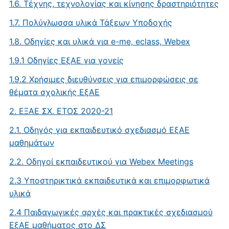
1.6. Τέχνης, τεχνολογίας και κίνησης δραστηριότητες
1.7. Πολύγλωσσα υλικά Τάξεων Υποδοχής
1.8. Oδηγίες και υλικά για e-me, eclass, Webex
1.9.1 Οδηγίες ΕξΑΕ για γονείς
1.9.2 Χρήσιμες διευθύνσεις για επιμορφώσεις σε
θέματα σχολικής ΕξΑΕ
2. ΕΞΑΕ ΣΧ. ΕΤΟΣ 2020-21
2.1. Οδηγός για εκπαιδευτικό σχεδιασμό ΕξΑΕ
μαθημάτων
2.2. Οδηγοί εκπαιδευτικού για Webex Meetings
2.3 Υποστηρικτικά εκπαιδευτικά και επιμορφωτικά
υλικά
2.4 Παιδαγωγικές αρχές και πρακτικές σχεδιασμού
ΕξΑΕ μαθήματος στο ΔΣ