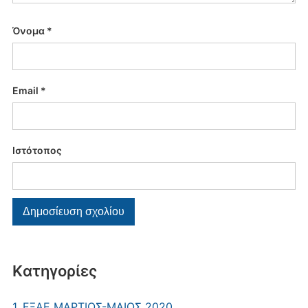
Όνομα
*
Email
*
Ιστότοπος
Kατηγορίες
1. ΕΞΑΕ MΑΡΤΙΟΣ-ΜΑΙΟΣ 2020