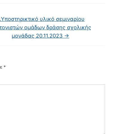
.Υποστηρικτικό υλικό σεμιναρίου
τονιστών ομάδων δράσης σχολικής
μονάδας 20.11.2023
→
με
*