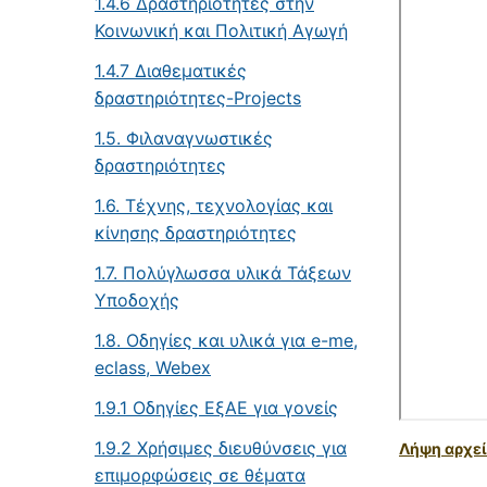
1.4.6 Δραστηριότητες στην
Κοινωνική και Πολιτική Αγωγή
1.4.7 Διαθεματικές
δραστηριότητες-Projects
1.5. Φιλαναγνωστικές
δραστηριότητες
1.6. Τέχνης, τεχνολογίας και
κίνησης δραστηριότητες
1.7. Πολύγλωσσα υλικά Τάξεων
Υποδοχής
1.8. Oδηγίες και υλικά για e-me,
eclass, Webex
1.9.1 Οδηγίες ΕξΑΕ για γονείς
1.9.2 Χρήσιμες διευθύνσεις για
Λήψη αρχεί
επιμορφώσεις σε θέματα