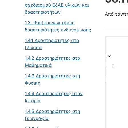
σχεδιασμού ΕξΑΕ υλικών και
δραστηριοτήτων
Από τον/τ
1.3. [Επι]κοινωνι[α]κές
δραστηριότητες ενδυνάμωσης
1.4.1 Δραστηριότητες στη
Γλώσσα
1.4.2 Δραστηριότητες στα
Μαθηματικά
1.4.3 Δραστηριότητες στη
Φυσική
1.4.4 Δραστηριότητες στην
Ιστορία
1.4.5 Δραστηριότητες στη
Γεωγραφία