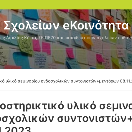
Σχολείων eΚοινότητα
ς Αιμιλίας Κέκια, ΣΕ ΠΕ70 και εκπαιδευτικών σχολείων ευθύν
ικό υλικό σεμιναρίου ενδοσχολικών συντονιστών+μεντόρων 08.11
οστηρικτικό υλικό σεμιν
οσχολικών συντονιστών
1.2023