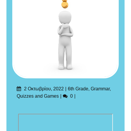
Δημοσιεύτηκε
Categories
2 Οκτωβρίου, 2022
6th Grade
,
Grammar
,
στις
Σχόλια
Quizzes and Games
0