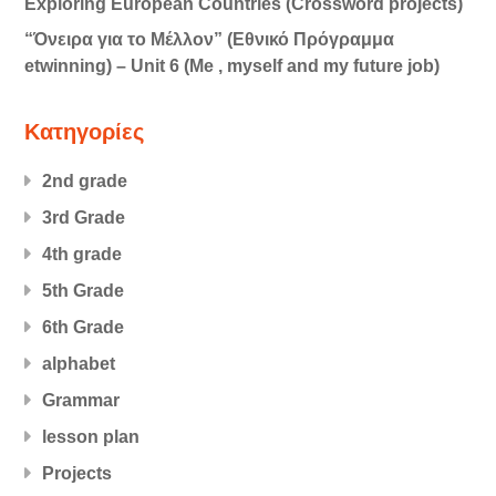
Exploring European Countries (Crossword projects)
“Όνειρα για το Μέλλον” (Εθνικό Πρόγραμμα
etwinning) – Unit 6 (Me , myself and my future job)
Kατηγορίες
2nd grade
3rd Grade
4th grade
5th Grade
6th Grade
alphabet
Grammar
lesson plan
Projects