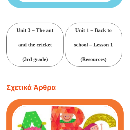
Συνέχεια
Unit 3 – The ant
Unit 1 – Back to
ανάγνωσης
and the cricket
school – Lesson 1
(3rd grade)
(Resources)
Σχετικά Άρθρα