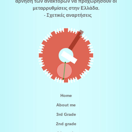
άρνηση των ανακτόρων να προχωρήσουν οι
μεταρρυθμίσεις στην Ελλάδα.
-
Σχετικές αναρτήσεις
Home
About me
3rd Grade
2nd grade