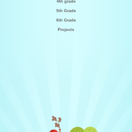
4th grade
5th Grade
6th Grade
Projects