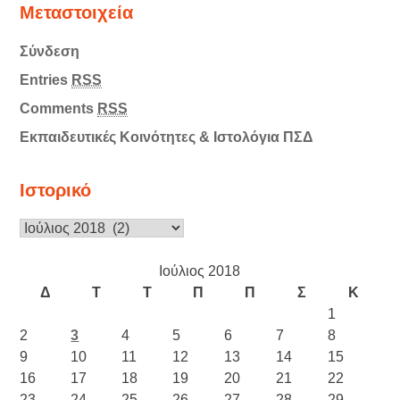
Μεταστοιχεία
Σύνδεση
Entries
RSS
Comments
RSS
Εκπαιδευτικές Κοινότητες & Ιστολόγια ΠΣΔ
Ιστορικό
Ιστορικό
Ιούλιος 2018
Δ
Τ
Τ
Π
Π
Σ
Κ
1
2
3
4
5
6
7
8
9
10
11
12
13
14
15
16
17
18
19
20
21
22
23
24
25
26
27
28
29