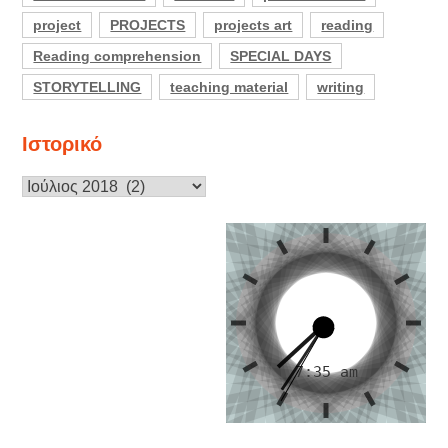
project
PROJECTS
projects art
reading
Reading comprehension
SPECIAL DAYS
STORYTELLING
teaching material
writing
Ιστορικό
Ιστορικό