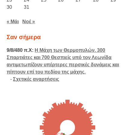
30
31
« Μάι
Νοέ »
Σαν σήμερα
9/8/480 π.Χ:
Η Μάχη των Θερμοπυλών. 300
Σπαρτιάτες και 700 Θεσπιείς υπό τον Λεωνίδα
αντιμετωπίζουν υπέρτερες περσικές δυνάμεις και
πίπτουν επί του πεδίου της μάχης.
-
Σχετικές αναρτήσεις