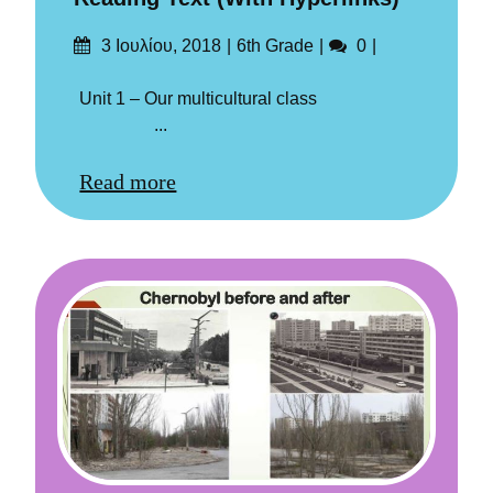
Δημοσιεύτηκε
Categories
Σχόλια
3 Ιουλίου, 2018
6th Grade
0
στις
Unit 1 – Our multicultural class
...
Read more