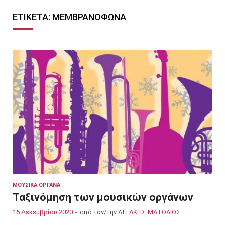
ΕΤΙΚΈΤΑ:
ΜΕΜΒΡΑΝΌΦΩΝΑ
ΜΟΥΣΙΚΆ ΌΡΓΑΝΑ
Ταξινόμηση των μουσικών οργάνων
15 Δεκεμβρίου 2020
-
από τον/την
ΛΕΓΑΚΗΣ ΜΑΤΘΑΙΟΣ