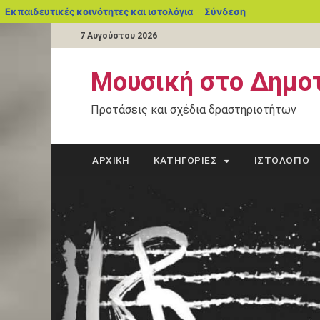
Εκπαιδευτικές κοινότητες και ιστολόγια
Σύνδεση
7 Αυγούστου 2026
Μουσική στο Δημοτ
Προτάσεις και σχέδια δραστηριοτήτων
ΑΡΧΙΚΉ
ΚΑΤΗΓΟΡΊΕΣ
ΙΣΤΟΛΌΓΙΟ