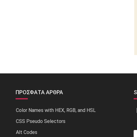
ΠΡΌΣΦΑΤΑ ΆΡΘΡΑ
S
Color Names with HEX, RGB, and HSL
CSS Pseudo Selectors
Alt Codes