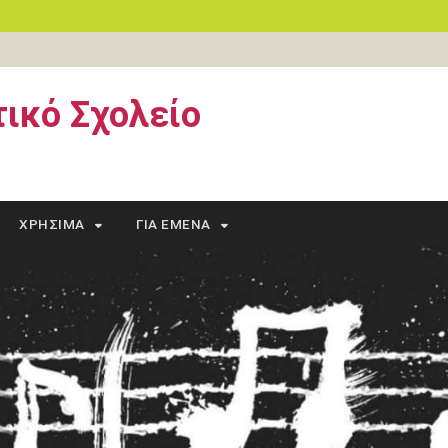
ικό Σχολείο
ΧΡΉΣΙΜΑ
ΓΙΑ ΕΜΈΝΑ