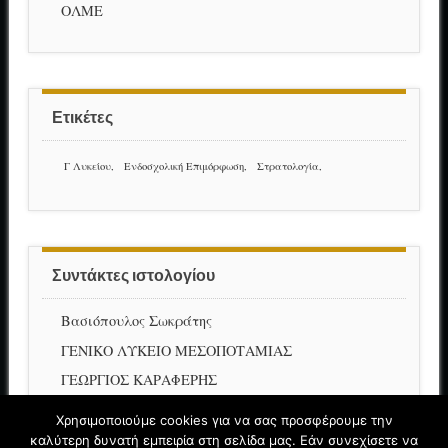
ΟΛΜΕ
Ετικέτες
Γ Λυκείου
Ενδοσχολική Επιμόρφωση
Στρατολογία
Συντάκτες ιστολογίου
Βασιόπουλος Σωκράτης
ΓΕΝΙΚΟ ΛΥΚΕΙΟ ΜΕΣΟΠΟΤΑΜΙΑΣ
ΓΕΩΡΓΙΟΣ ΚΑΡΑΦΕΡΗΣ
ΕΙΡΗΝΗ ΠΥΡΠΥΛΗ
Χρησιμοποιούμε cookies για να σας προσφέρουμε την
καλύτερη δυνατή εμπειρία στη σελίδα μας. Εάν συνεχίσετε να