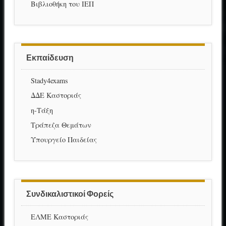
Βιβλιοθήκη του ΙΕΠ
Εκπαίδευση
Stady4exams
ΔΔΕ Καστοριάς
η-Τάξη
Τράπεζα Θεμάτων
Υπουργείο Παιδείας
Συνδικαλιστικοί Φορείς
ΕΛΜΕ Καστοριάς