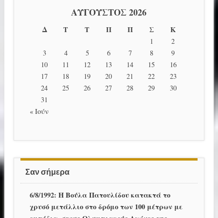
ΑΎΓΟΥΣΤΟΣ 2026
Δ
Τ
Τ
Π
Π
Σ
Κ
1
2
3
4
5
6
7
8
9
10
11
12
13
14
15
16
17
18
19
20
21
22
23
24
25
26
27
28
29
30
31
« Ιούν
Σαν σήμερα
6/8/1992:
Η Βούλα Πατουλίδου κατακτά το
χρυσό μετάλλιο στο δρόμο των 100 μέτρων με