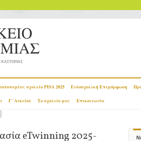
ΚΕΙΟ
ΜΙΑΣ
 ΚΑΣΤΟΡΙΑΣ
οποταμίας σχολείο PISA 2025
Ενδοσχολική Επιμόρφωση
Πρ
α
Γ΄ Λυκείου
Το σχολείο μας
Επικοινωνία
ασία eTwinning 2025-
Ν