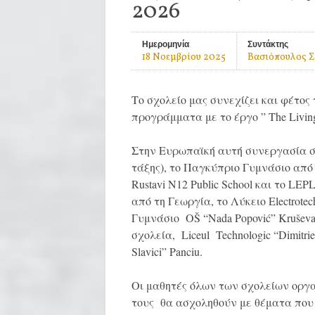
2026
Ημερομηνία
Συντάκτης
18 Νοεμβρίου 2025
Βασιόπουλος 
Το σχολείο μας συνεχίζει και φέτο
προγράμματα με το έργο ” The Living 
Στην Ευρωπαϊκή αυτή συνεργασία συ
τάξης), το Παγκύπριο Γυμνάσιο από
Rustavi N12 Public School και το LEPL 
από τη Γεωργία, το Λύκειο Electrotechn
Γυμνάσιο OŠ “Nada Popović” Kruševa
σχολεία, Liceul Technologic “Dimitrie B
Slavici” Panciu.
Οι μαθητές όλων των σχολείων οργ
τους θα ασχοληθούν με θέματα που 