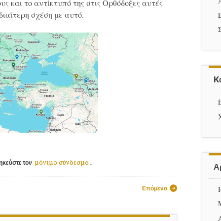
ς και το αντίκτυπό της στις Ορθόδοξες αυτές
διαίτερη σχέση με αυτό.
K
μόνιμο σύνδεσμο
ηκεύστε τον
.
Α
ρων
Επόμενο