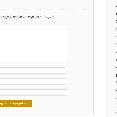
 υποχρεωτικά πεδία σημειώνονται με
*