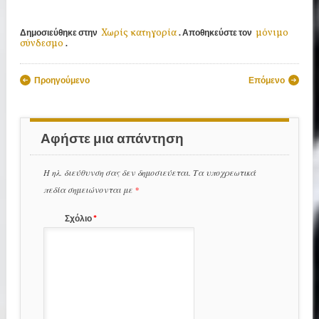
Χωρίς κατηγορία
μόνιμο
Δημοσιεύθηκε στην
. Αποθηκεύστε τον
σύνδεσμο
.
Πλοήγηση άρθρων
Προηγούμενο
Επόμενο
Αφήστε μια απάντηση
Η ηλ. διεύθυνση σας δεν δημοσιεύεται.
Τα υποχρεωτικά
πεδία σημειώνονται με
*
Σχόλιο
*