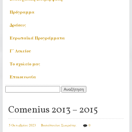
Πρόγραμμα
Δράσεις
Ευρωπαϊκά Προγράμματα
Γ΄ Λυκείου
Το σχολείο μας
Επικοινωνία
Αναζήτηση
για:
Comenius 2013 – 2015
5 Οκτωβρίου 2023
Βασιόπουλος Σωκράτης
0