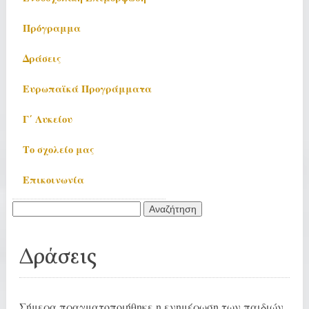
Πρόγραμμα
Δράσεις
Ευρωπαϊκά Προγράμματα
Γ΄ Λυκείου
Το σχολείο μας
Επικοινωνία
Αναζήτηση
για:
Δράσεις
Σήμερα πραγματοποιήθηκε η ενημέρωση των παιδιών