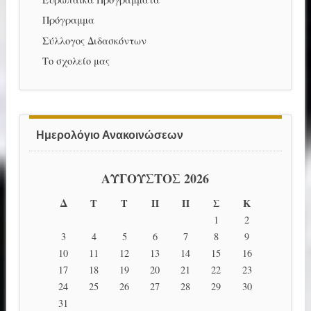
Πρόγραμμα
Σύλλογος Διδασκόντων
Το σχολείο μας
Ημερολόγιο Ανακοινώσεων
ΑΎΓΟΥΣΤΟΣ 2026
Δ
Τ
Τ
Π
Π
Σ
Κ
1
2
3
4
5
6
7
8
9
10
11
12
13
14
15
16
17
18
19
20
21
22
23
24
25
26
27
28
29
30
31