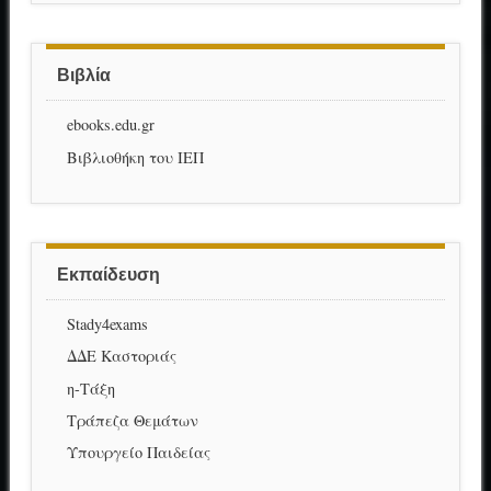
Βιβλία
ebooks.edu.gr
Βιβλιοθήκη του ΙΕΠ
Εκπαίδευση
Stady4exams
ΔΔΕ Καστοριάς
η-Τάξη
Τράπεζα Θεμάτων
Υπουργείο Παιδείας