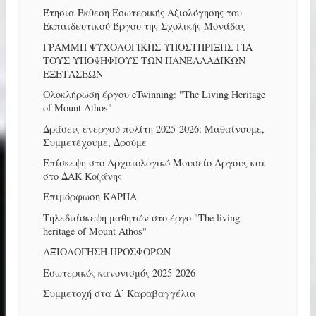
Έτησια Έκθεση Εσωτερικής Αξιολόγησης του
Εκπαιδευτικού Έργου της Σχολικής Μονάδας
ΓΡΑΜΜΗ ΨΥΧΟΛΟΓΙΚΗΣ ΥΠΟΣΤΗΡΙΞΗΣ ΓΙΑ
ΤΟΥΣ ΥΠΟΨΗΦΙΟΥΣ ΤΩΝ ΠΑΝΕΛΛΑΔΙΚΩΝ
ΕΞΕΤΑΣΕΩΝ
Ολοκλήρωση έργου eTwinning: "The Living Heritage
of Mount Athos"
Δράσεις ενεργού πολίτη 2025-2026: Μαθαίνουμε,
Συμμετέχουμε, Δρούμε
Επίσκεψη στο Αρχαιολογικό Μουσείο Αργους και
στο ΔΑΚ Κοζάνης
Επιμόρφωση ΚΑΡΠΑ
Τηλεδιάσκεψη μαθητών στο έργο "The living
heritage of Mount Athos"
ΑΞΙΟΛΟΓΗΣΗ ΠΡΟΣΦΟΡΩΝ
Εσωτερικός κανονισμός 2025-2026
Συμμετοχή στα Δ΄ Καραβαγγέλια