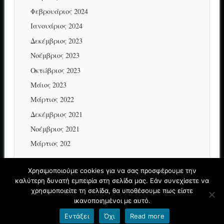
Φεβρουάριος 2024
Ιανουάριος 2024
Δεκέμβριος 2023
Νοέμβριος 2023
Οκτώβριος 2023
Μάιος 2023
Μάρτιος 2022
Δεκέμβριος 2021
Νοέμβριος 2021
Μάρτιος 202
Χρησιμοποιούμε cookies για να σας προσφέρουμε την
καλύτερη δυνατή εμπειρία στη σελίδα μας. Εάν συνεχίσετε να
© ΓΕΝΙΚΟ ΛΥΚΕΙΟ ΜΕΣΟΠΟΤΑΜΙΑΣ
χρησιμοποιείτε τη σελίδα, θα υποθέσουμε πως είστε
Όροι χρήσης blogs.sch.gr
|
Δήλωση προσβασιμότητας
ικανοποιημένοι με αυτό.
Εντάξει
Όχι
Read more