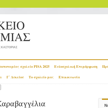
ΚΕΙΟ
ΜΙΑΣ
 ΚΑΣΤΟΡΙΑΣ
οποταμίας σχολείο PISA 2025
Ενδοσχολική Επιμόρφωση
Πρ
α
Γ΄ Λυκείου
Το σχολείο μας
Επικοινωνία
 Καραβαγγέλια
Ν