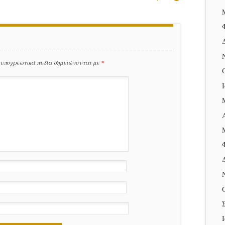
 υποχρεωτικά πεδία σημειώνονται με
*