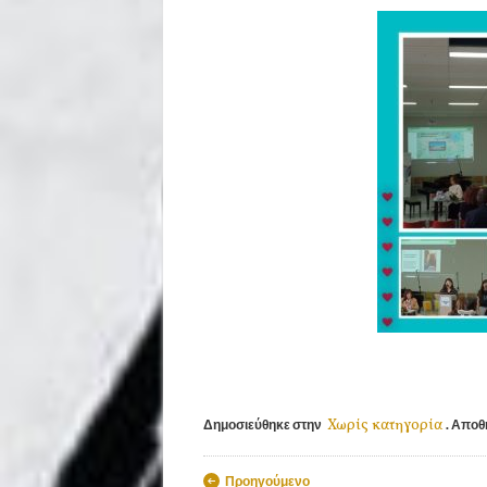
Χωρίς κατηγορία
Δημοσιεύθηκε στην
. Αποθ
Πλοήγηση άρθ
Προηγούμενο