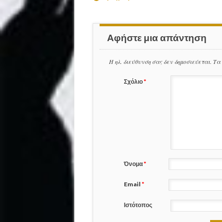
Αφήστε μια απάντηση
Η ηλ. διεύθυνση σας δεν δημοσιεύεται.
Τα
Σχόλιο
*
Όνομα
*
Email
*
Ιστότοπος