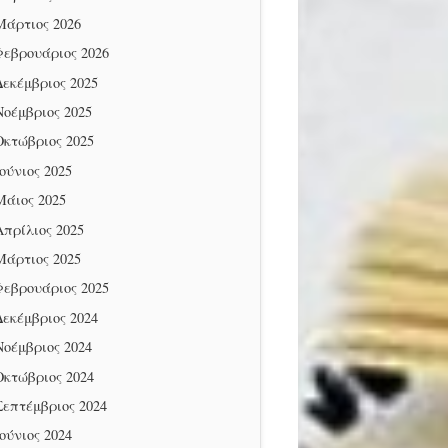
Μάρτιος 2026
Φεβρουάριος 2026
Δεκέμβριος 2025
Νοέμβριος 2025
Οκτώβριος 2025
Ιούνιος 2025
Μάιος 2025
Απρίλιος 2025
Μάρτιος 2025
Φεβρουάριος 2025
Δεκέμβριος 2024
Νοέμβριος 2024
Οκτώβριος 2024
Σεπτέμβριος 2024
Ιούνιος 2024