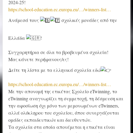
2024-25!
https://school-education.ec.europa.eu/…/winners-list…
Ανάμεσά τους
σχολικές μονάδες από την
Ελλάδα
!
Συγχαρητήρια σε όλα τα βραβευμένα σχολεία!
Μας κάνετε περήφανους/ες!
Δείτε τη λίστα με τα ελληνικά σχολεία εδώ
https://school-education.ec.europa.eu/…/winners-list…
Με την απονομή της ετικέτας Σχολείο eTwinning, το
eTwinning αναγνωρίζει τη συμμετοχή, τη δέσμευση και
την αφοσίωση όχι μόνο των μεμονωμένων eTwinners,
αλλά ολόκληρου του σχολείου, όπου συνεργάζονται
ομάδες εκπαιδευτικών και διευθυντών.
Τα σχολεία στα οποία απονέμεται η ετικέτα είναι