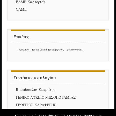
ΕΛΜΕ Καστοριάς
ΟΛΜΕ
Ετικέτες
Γ Λυκείου
Ενδοσχολική Επιμόρφωση
Στρατολογία
Συντάκτες ιστολογίου
Βασιόπουλος Σωκράτης
ΓΕΝΙΚΟ ΛΥΚΕΙΟ ΜΕΣΟΠΟΤΑΜΙΑΣ
ΓΕΩΡΓΙΟΣ ΚΑΡΑΦΕΡΗΣ
ΕΙΡΗΝΗ ΠΥΡΠΥΛΗ
Χρησιμοποιούμε cookies για να σας προσφέρουμε την