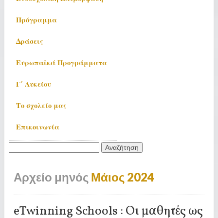
Πρόγραμμα
Δράσεις
Ευρωπαϊκά Προγράμματα
Γ΄ Λυκείου
Το σχολείο μας
Επικοινωνία
Αναζήτηση
για:
Αρχείο μηνός
Μάιος 2024
eTwinning Schools : Οι μαθητές ως