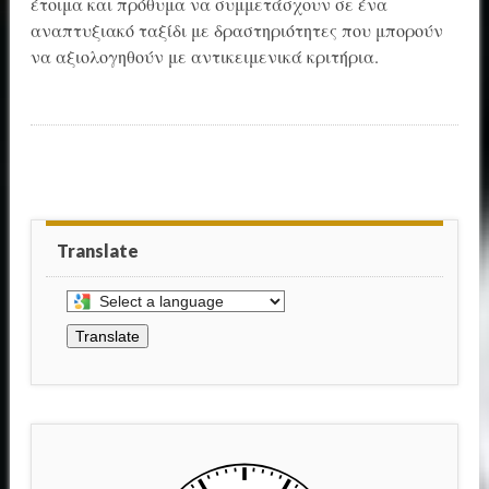
έτοιμα και πρόθυμα να συμμετάσχουν σε ένα
αναπτυξιακό ταξίδι με δραστηριότητες που μπορούν
να αξιολογηθούν με αντικειμενικά κριτήρια.
Translate
Select
a
Translate
language
to
translate
this
page