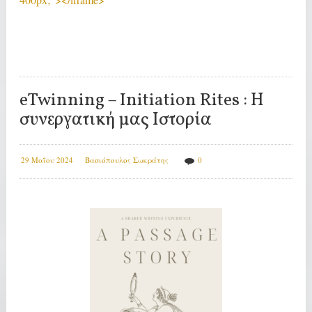
eTwinning – Initiation Rites : Η
συνεργατική μας Ιστορία
29 Μαΐου 2024
Βασιόπουλος Σωκράτης
0