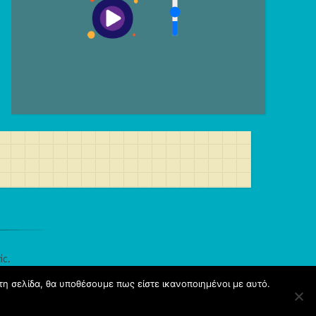
ic
.
τη σελίδα, θα υποθέσουμε πως είστε ικανοποιημένοι με αυτό.