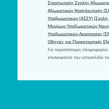
Στρατιωτικής Σχολής Αξιωματ
Αξιωματικών Νοσηλευτικής (Σ
Υπαξιωματικών (ΑΣΣΥ) [Σχολή
Μονίμων Υπαξιωματικών Ναυτ
Υπαξιωματικών Αεροπορίας (ΣΜ
Οδηγίες για Προκαταρτικές Εξε
Για περισσότερες πληροφορίες 
επισκεφτείτε την ιστοσελίδα 