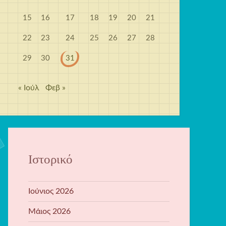
15
16
17
18
19
20
21
22
23
24
25
26
27
28
29
30
31
« Ιούλ
Φεβ »
Ιστορικό
Ιούνιος 2026
Μάιος 2026