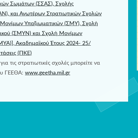
ικών Σωμάτων (ΣΣΑΣ), Σχολής
ΑΝ), και Ανωτέρων Στρατιωτικών Σχολών
 Μονίμων Υπαξιωματικών (ΣΜΥ), Σχολή
ικού (ΣΜΥΝ) και Σχολή Μονίμων
ΥΑ)], Ακαδημαϊκού Έτους 2024- 25/
τάσεις (ΠΚΕ)
για τις στρατιωτικές σχολές μπορείτε να
του ΓΕΕΘΑ:
www.geetha.mil.gr