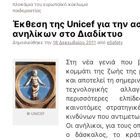
πλοκάμια του ευρωπαϊκό κύκλωμα
παιδεραστίας
Έκθεση της Unicef για την 
ανηλίκων στο Διαδίκτυο
Δημοσιεύθηκε την
18 Δεκεμβρίου 2011
από
eSafety
Στη νέα γενιά που β
κομμάτι της ζωής της 
και αποτελεί τη σημερ
τεχνολογικής αλλαγ
περισσότερες ελπίδ
καινοτόμες στρατηγικ
© UNICEF
κινδύνων που αντιμετωπ
Οι ανήλικοι, για τους ο
ο δάσκαλος, το κράτ