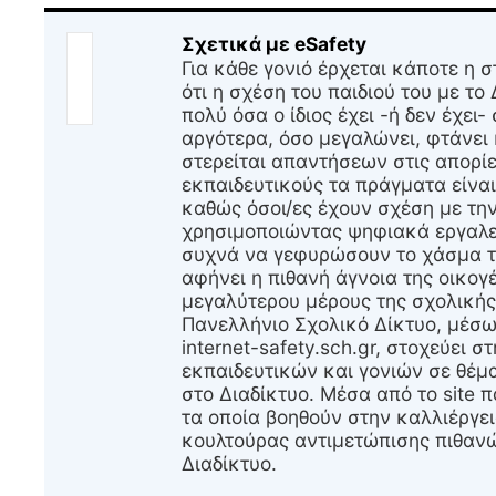
Σχετικά με eSafety
Για κάθε γονιό έρχεται κάποτε η σ
ότι η σχέση του παιδιού του με το
πολύ όσα ο ίδιος έχει -ή δεν έχει-
αργότερα, όσο μεγαλώνει, φτάνει 
στερείται απαντήσεων στις απορίες
εκπαιδευτικούς τα πράγματα είναι
καθώς όσοι/ες έχουν σχέση με τη
χρησιμοποιώντας ψηφιακά εργαλεί
συχνά να γεφυρώσουν το χάσμα 
αφήνει η πιθανή άγνοια της οικογέ
μεγαλύτερου μέρους της σχολικής
Πανελλήνιο Σχολικό Δίκτυο, μέσω
internet-safety.sch.gr, στοχεύει
εκπαιδευτικών και γονιών σε θέ
στο Διαδίκτυο. Μέσα από το site π
τα οποία βοηθούν στην καλλιέργει
κουλτούρας αντιμετώπισης πιθαν
Διαδίκτυο.