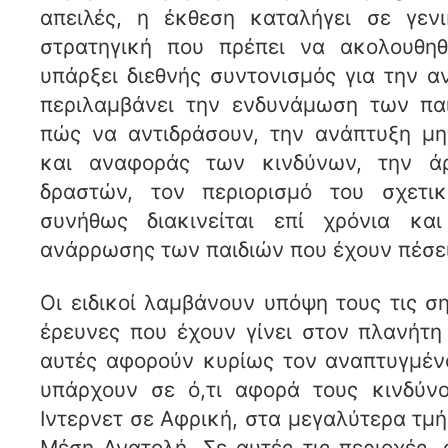
απειλές, η έκθεση καταλήγει σε γενι
στρατηγική που πρέπει να ακολουθη
υπάρξει διεθνής συντονισμός για την α
περιλαμβάνει την ενδυνάμωση των πα
πώς να αντιδράσουν, την ανάπτυξη μ
και αναφοράς των κινδύνων, την ά
δραστών, τον περιορισμό του σχετι
συνήθως διακινείται επί χρόνια κα
ανάρρωσης των παιδιών που έχουν πέσει
Οι ειδικοί λαμβάνουν υπόψη τους τις σ
έρευνες που έχουν γίνει στον πλανήτη
αυτές αφορούν κυρίως τον αναπτυγμέν
υπάρχουν σε ό,τι αφορά τους κινδύν
Ιντερνετ σε Αφρική, στα μεγαλύτερα τμή
Μέση Ανατολή. Σε αυτές τις περιοχές,