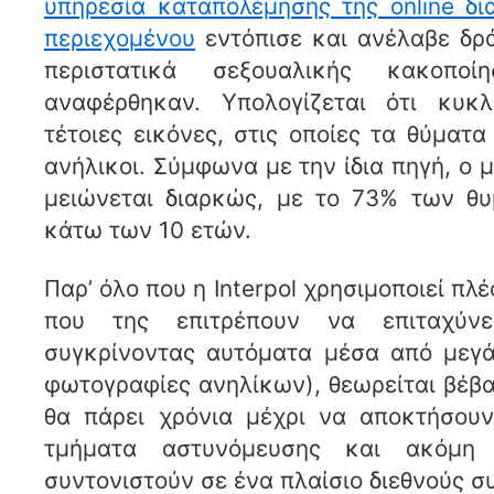
υπηρεσία καταπολέμησης της online δι
περιεχομένου
εντόπισε και ανέλαβε δρά
περιστατικά σεξουαλικής κακοπο
αναφέρθηκαν. Υπολογίζεται ότι κυκ
τέτοιες εικόνες, στις οποίες τα θύματα
ανήλικοι. Σύμφωνα με την ίδια πηγή, ο 
μειώνεται διαρκώς, με το 73% των θυ
κάτω των 10 ετών.
Παρ’ όλο που η Interpol χρησιμοποιεί πλ
που της επιτρέπουν να επιταχύνε
συγκρίνοντας αυτόματα μέσα από μεγά
φωτογραφίες ανηλίκων), θεωρείται βέβα
θα πάρει χρόνια μέχρι να αποκτήσουν
τμήματα αστυνόμευσης και ακόμη 
συντονιστούν σε ένα πλαίσιο διεθνούς σ