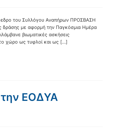
Πρόεδρο του Συλλόγου Αναπήρων ΠΡΟΣΒΑΣΗ
ής δράσης με αφορμή την Παγκόσμια Ημέρα
ριλάμβανε βιωματικές ασκήσεις
το χώρο ως τυφλοί και ως […]
 την ΕΟΔΥΑ