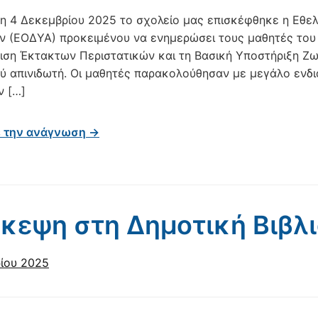
η 4 Δεκεμβρίου 2025 το σχολείο μας επισκέφθηκε η Εθε
 (ΕΟΔΥΑ) προκειμένου να ενημερώσει τους μαθητές του Γ
ιση Έκτακτων Περιστατικών και τη Βασική Υποστήριξη Ζ
ύ απινιδωτή. Οι μαθητές παρακολούθησαν με μεγάλο ενδι
 […]
ε την ανάγνωση →
κεψη στη Δημοτική Βιβλ
ίου 2025