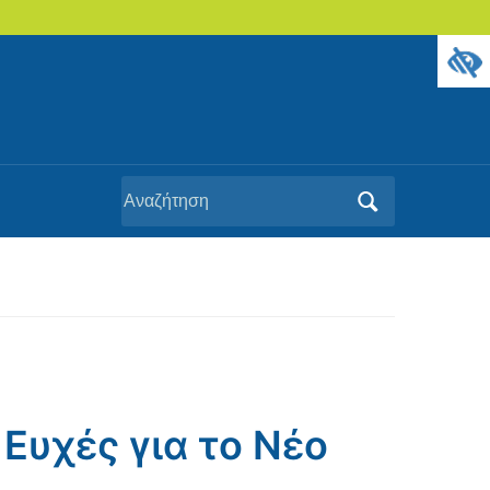
Αναζήτηση
για:
 Ευχές για το Νέο