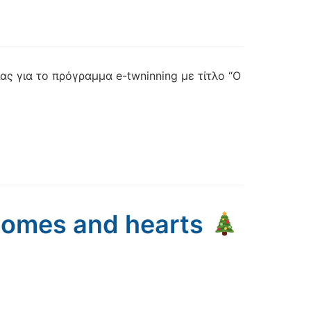
ς για το πρόγραμμα e-twninning με τίτλο “Ο
 homes and hearts