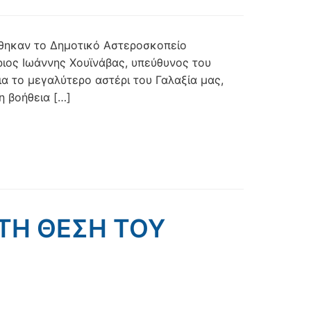
φθηκαν το Δημοτικό Αστεροσκοπείο
ριος Ιωάννης Χουϊνάβας, υπεύθυνος του
α το μεγαλύτερο αστέρι του Γαλαξία μας,
η βοήθεια […]
ΣΤΗ ΘΕΣΗ ΤΟΥ