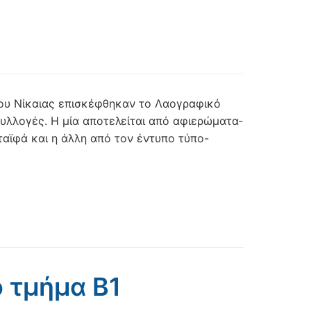
σίου Νίκαιας επισκέφθηκαν το Λαογραφικό
συλλογές. Η μία αποτελείται από αφιερώματα-
αϊφά και η άλλη από τον έντυπο τύπο-
 τμήμα Β1