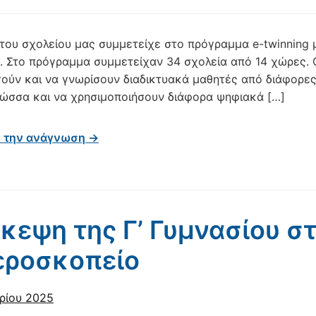
 του σχολείου μας συμμετείχε στο πρόγραμμα e-twinning με
s. Στο πρόγραμμα συμμετείχαν 34 σχολεία από 14 χώρες. Ο
ούν και να γνωρίσουν διαδικτυακά μαθητές από διάφορε
λώσσα και να χρησιμοποιήσουν διάφορα ψηφιακά […]
ε την ανάγνωση →
κεψη της Γ’ Γυμνασίου σ
εροσκοπείο
ρίου 2025