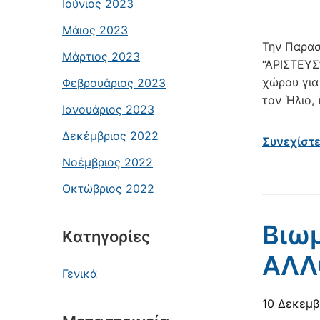
Ιούνιος 2023
Μάιος 2023
Την Παρασ
Μάρτιος 2023
“ΑΡΙΣΤΕΥΣ
χώρου για
Φεβρουάριος 2023
τον Ήλιο,
Ιανουάριος 2023
Δεκέμβριος 2022
Συνεχίστ
Νοέμβριος 2022
Οκτώβριος 2022
Βιω
Kατηγορίες
ΑΛΛ
Γενικά
10 Δεκεμβ