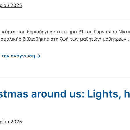
ρίου 2025
 κάρτα που δημιούργησε το τμήμα Β1 του Γυμνασίου Νίκαια
 σχολικής βιβλιοθήκης στη ζωή των μαθητών/ μαθητριών”.
ε την ανάγνωση →
stmas around us: Lights,
ρίου 2025