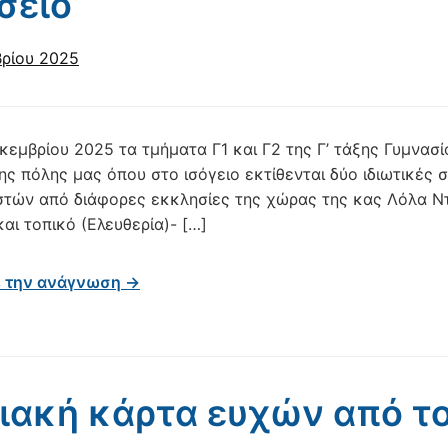
σείο
ρίου 2025
εκεμβρίου 2025 τα τμήματα Γ1 και Γ2 της Γ’ τάξης Γυμνα
ης πόλης μας όπου στο ισόγειο εκτίθενται δύο ιδιωτικές 
στών από διάφορες εκκλησίες της χώρας της κας Λόλα Ντ
αι τοπικό (Ελευθερία)- […]
ε την ανάγνωση →
ακή κάρτα ευχών από το