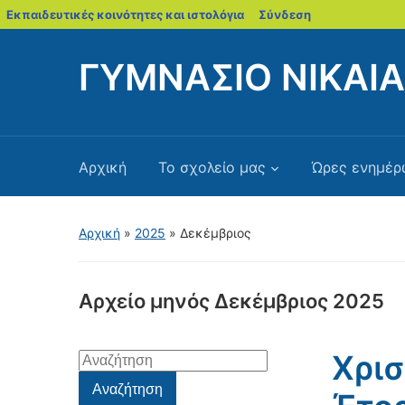
blogs.sch.gr
Εκπαιδευτικές κοινότητες και ιστολόγια
Σύνδεση
ΓΥΜΝΑΣΙΟ ΝΙΚΑΙ
Αρχική
Το σχολείο μας
Ώρες ενημέρ
Αρχική
»
2025
»
Δεκέμβριος
Αρχείο μηνός
Δεκέμβριος 2025
Χρισ
Αναζήτηση
για:
Αναζήτηση