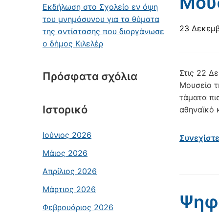
Μου
Εκδήλωση στο Σχολείο εν όψη
του μνημόσυνου για τα θύματα
23 Δεκεμβ
της αντίστασης που διοργάνωσε
ο δήμος Κιλελέρ
Στις 22 Δ
Πρόσφατα σχόλια
Μουσείο τ
τάματα πι
Ιστορικό
αθηναϊκό κ
Ιούνιος 2026
Συνεχίστ
Μάιος 2026
Απρίλιος 2026
Μάρτιος 2026
Ψηφι
Φεβρουάριος 2026