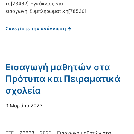
το[78462] Εγκύκλιος για
εισαγωγή_Συμπληρωματική[78530]
Συνεχίστε την ανάγνωση →
Εισαγωγή μαθητών στα
Πρότυπα και Πειραματικά
σχολεία
3 Μαρτίου 2023
ΕΞΕ – 23833 – 2023 – Εισαγωγή μαθητών στα