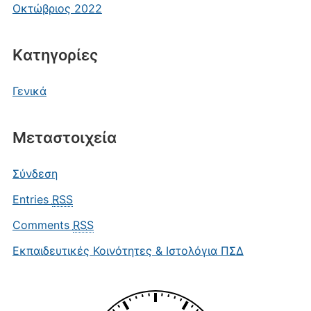
Οκτώβριος 2022
Kατηγορίες
Γενικά
Μεταστοιχεία
Σύνδεση
Entries
RSS
Comments
RSS
Εκπαιδευτικές Κοινότητες & Ιστολόγια ΠΣΔ