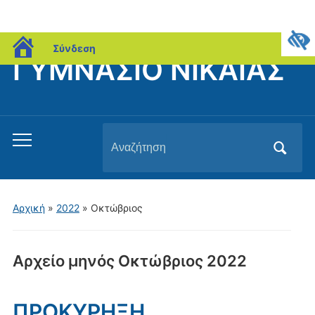
blogs.sch.gr
Σύνδεση
ΓΥΜΝΑΣΙΟ ΝΙΚΑΙΑΣ
Αναζήτηση
Εναλλαγή
για:
του
μενού
για
Αρχική
»
2022
»
Οκτώβριος
κινητά
Αρχείο μηνός
Οκτώβριος 2022
ΠΡΟΚΥΡΗΞΗ