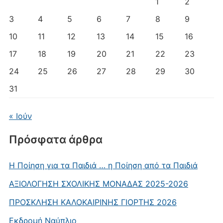
1
2
3
4
5
6
7
8
9
10
11
12
13
14
15
16
17
18
19
20
21
22
23
24
25
26
27
28
29
30
31
« Ιούν
Πρόσφατα άρθρα
Η Ποίηση για τα Παιδιά … η Ποίηση από τα Παιδιά
AΞΙΟΛΟΓΗΣΗ ΣΧΟΛΙΚΗΣ ΜΟΝΑΔΑΣ 2025-2026
ΠΡΟΣΚΛΗΣΗ ΚΑΛΟΚΑΙΡΙΝΗΣ ΓΙΟΡΤΗΣ 2026
Εκδρομή Ναύπλιο