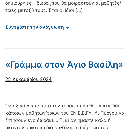
δημιουργίες – δώρα ,που θα μοιραστούν οι μαθητές/
τριες μεταξύ τους. Έτσι οι ίδιοι […]
Συνεχίστε την ανάγνωση →
«Γράμμα στον Άγιο Βασίλη»
22 Δεκεμβρίου 2024
Όλα ξεκίνησαν μετά την τεράστια επιθυμία και ιδέα
κάποιων μαθητών/τριών του ΕΝ.Ε.Ε.ΓΥ.-Λ. Πύργου να
ζητήσουν ένα δωράκι…. Τι κι αν ήμαστε καλά ή
σκανταλιάρικα παιδιά καθ΄όλη τη διάρκεια του