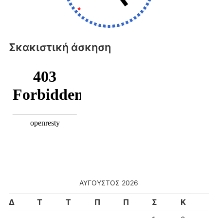
Σκακιστική άσκηση
ΑΎΓΟΥΣΤΟΣ 2026
Δ
Τ
Τ
Π
Π
Σ
Κ