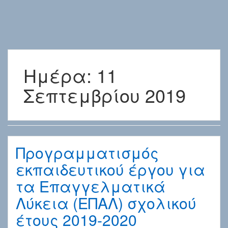
Ημέρα:
11
Σεπτεμβρίου 2019
Προγραμματισμός
εκπαιδευτικού έργου για
τα Επαγγελματικά
Λύκεια (ΕΠΑΛ) σχολικού
έτους 2019-2020