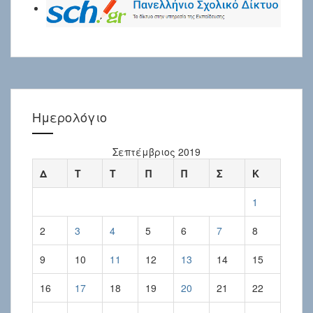
Ημερολόγιο
Σεπτέμβριος 2019
Δ
Τ
Τ
Π
Π
Σ
Κ
1
2
3
4
5
6
7
8
9
10
11
12
13
14
15
16
17
18
19
20
21
22