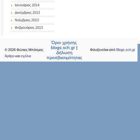
Ιανουάριος 2014
Δεκέμβριος 2013
Νοέμβριος 2013
Φεβρουάριος 2013
Όροι χρήσης
blogs.sch.gr
|
© 2026 Φώτιoς Μπόσμος
Φιλοξενείται από
Blogs.sch.gr
Δήλωση
Άρθρα
και
σχόλια
προσβασιμότητας