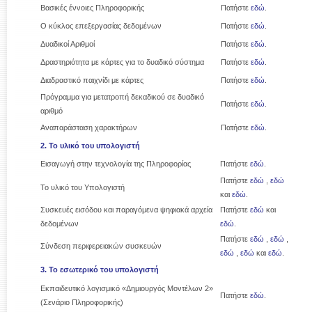
Βασικές έννοιες Πληροφορικής
Πατήστε
εδώ
.
Ο κύκλος επεξεργασίας δεδομένων
Πατήστε
εδώ
.
Δυαδικοί Αριθμοί
Πατήστε
εδώ
.
Δραστηριότητα με κάρτες για το δυαδικό σύστημα
Πατήστε
εδώ
.
Διαδραστικό παιχνίδι με κάρτες
Πατήστε
εδώ
.
Πρόγραμμα για μετατροπή δεκαδικού σε δυαδικό
Πατήστε
εδώ
.
αριθμό
Αναπαράσταση χαρακτήρων
Πατήστε
εδώ
.
2. Το υλικό του υπολογιστή
Εισαγωγή στην τεχνολογία της Πληροφορίας
Πατήστε
εδώ
.
Πατήστε
εδώ
,
εδώ
Το υλικό του Υπολογιστή
και
εδώ
.
Συσκευές εισόδου και παραγόμενα ψηφιακά αρχεία
Πατήστε
εδώ
και
δεδομένων
εδώ
.
Πατήστε
εδώ
,
εδώ
,
Σύνδεση περιφερειακών συσκευών
εδώ
,
εδώ
και
εδώ
.
3. Το εσωτερικό του υπολογιστή
Εκπαιδευτικό λογισμικό «Δημιουργός Μοντέλων 2»
Πατήστε
εδώ
.
(Σενάριο Πληροφορικής)