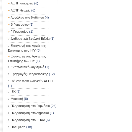
ΑΕΠΠ ασκήσεις
(6)
ΑΕΠΠ θεωρία
(6)
Ασφάλεια στο διαδίκτυο
(4)
Β Γυμνασίου
(1)
Γ Γυμνασίου
(1)
Διαδραστικά Σχολικά Βιβλία
(1)
Εισαγωγή στις Αρχές της
Επιστήμης των Η/Υ
(6)
Εισαγωγή στις Αρχές της
Επιστήμης των ΗΥ
(1)
Εκπαιδευτικό λογισμικό
(1)
Εφαρμογές Πληροφορικής
(12)
Θέματα πανελλαδικών ΑΕΠΠ
(1)
ΙΕΚ
(1)
Μουσική
(8)
Πληροφορική στο Γυμνάσιο
(24)
Πληροφορική στο Δημοτικό
(1)
Πληροφορική στο ΕΠΑΛ
(6)
Πολυμέσα
(18)