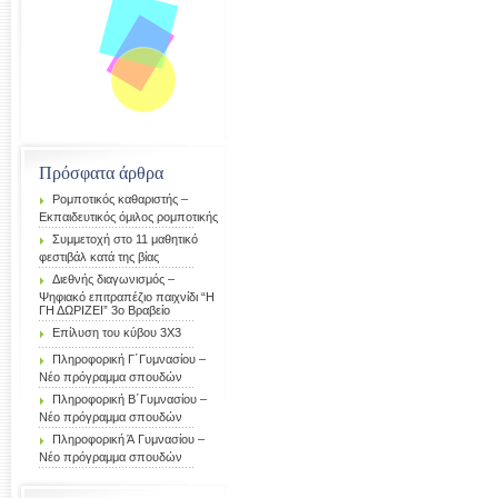
Πρόσφατα άρθρα
Ρομποτικός καθαριστής –
Εκπαιδευτικός όμιλος ρομποτικής
Συμμετοχή στο 11 μαθητικό
φεστιβάλ κατά της βίας
Διεθνής διαγωνισμός –
Ψηφιακό επιτραπέζιο παιχνίδι “Η
ΓΗ ΔΩΡΙΖΕΙ” 3ο Βραβείο
Επίλυση του κύβου 3Χ3
Πληροφορική Γ΄Γυμνασίου –
Νέο πρόγραμμα σπουδών
Πληροφορική Β΄Γυμνασίου –
Νέο πρόγραμμα σπουδών
Πληροφορική Ά Γυμνασίου –
Νέο πρόγραμμα σπουδών