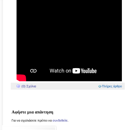
(0) Σχόλια
Πλήρες άρθρο
Αφήστε μια απάντηση
Για να σχολιάσετε πρέπει να
συνδεθείτε
.