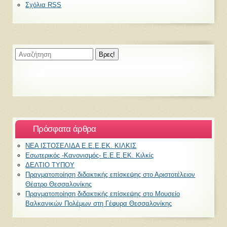
Σχόλια RSS
Πρόσφατα άρθρα
ΝΕΑ ΙΣΤΟΣΕΛΙΔΑ Ε.Ε.Ε.ΕΚ. ΚΙΛΚΙΣ
Εσωτερικός -Κανονισμός- Ε.Ε.Ε.ΕΚ. Κιλκίς
ΔΕΛΤΙΟ ΤΥΠΟΥ
Πραγματοποίηση διδακτικής επίσκεψης στο Αριστοτέλειον
Θέατρο Θεσσαλονίκης
Πραγματοποίηση διδακτικής επίσκεψης στο Μουσείο
Βαλκανικών Πολέμων στη Γέφυρα Θεσσαλονίκης