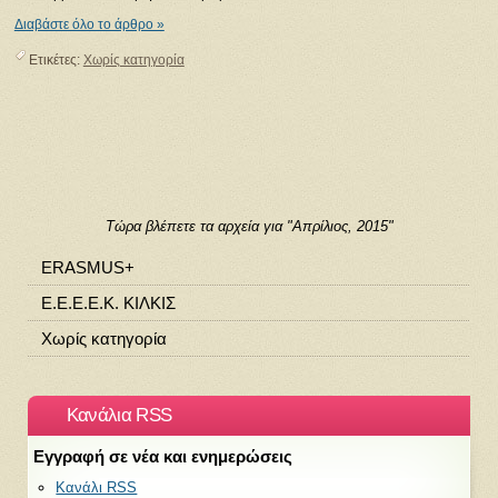
Διαβάστε όλο το άρθρο »
Ετικέτες:
Χωρίς κατηγορία
Τώρα βλέπετε τα αρχεία για "Απρίλιος, 2015"
ERASMUS+
Ε.Ε.Ε.Ε.Κ. ΚΙΛΚΙΣ
Χωρίς κατηγορία
Κανάλια RSS
Εγγραφή σε νέα και ενημερώσεις
Κανάλι RSS