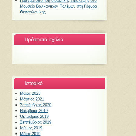
Πραγματοποίηση διδακτικής επίσκεψης στο
Μουσείο Βαλκανικών Πολέμων στη Γέφυρα
Θεσσαλονίκης
Πρόσφατα σχόλια
Ιστορικό
Μάιος 2023
Μάρτιος 2021
Σεπτέμβριος 2020
Νοέμβριος 2019
Οκτώβριος 2019
Σεπτέμβριος 2019
Ιούνιος 2019
Μάιος 2019