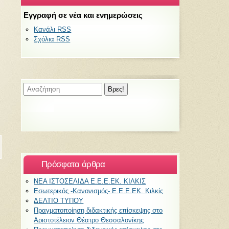
Εγγραφή σε νέα και ενημερώσεις
Κανάλι RSS
Σχόλια RSS
Πρόσφατα άρθρα
ΝΕΑ ΙΣΤΟΣΕΛΙΔΑ Ε.Ε.Ε.ΕΚ. ΚΙΛΚΙΣ
Εσωτερικός -Κανονισμός- Ε.Ε.Ε.ΕΚ. Κιλκίς
ΔΕΛΤΙΟ ΤΥΠΟΥ
Πραγματοποίηση διδακτικής επίσκεψης στο
Αριστοτέλειον Θέατρο Θεσσαλονίκης