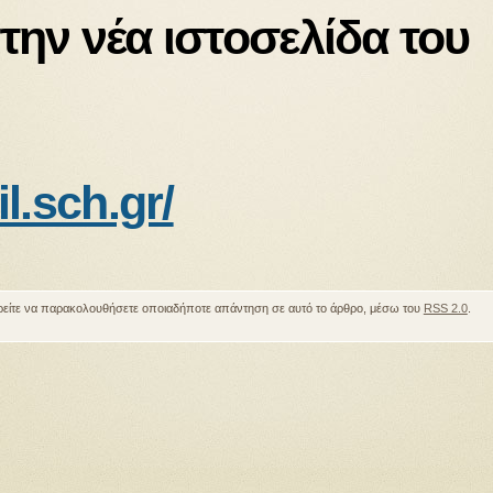
την νέα ιστοσελίδα του
il.sch.gr/
ρείτε να παρακολουθήσετε οποιαδήποτε απάντηση σε αυτό το άρθρο, μέσω του
RSS 2.0
.