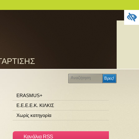
ΤΑΡΤΙΣΗΣ
ERASMUS+
Ε.Ε.Ε.Ε.Κ. ΚΙΛΚΙΣ
Χωρίς κατηγορία
Κανάλια RSS