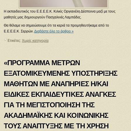
Η εκπαιδευτικός του Ε.Ε.Ε.Ε.Κ. Κιλκίς Οργιανέλη Δέσποινα μαζί με τους
μαθητές μας δημιουργούν Πασχαλινές Λαμπάδες.
Θα θέλαμε να σημειώσουμε ότι τα κεριά τα προμηθευτήκαμε από το
Ε.Ε.Ε.Ε.Κ. Σερρών.
Διαβάστε όλο το άρθρο »
Ετικέτες:
Χωρίς κατηγορία
«ΠΡΟΓΡΑΜΜΑ ΜΕΤΡΩΝ
ΕΞΑΤΟΜΙΚΕΥΜΕΝΗΣ ΥΠΟΣΤΗΡΙΞΗΣ
ΜΑΘΗΤΩΝ ΜΕ ΑΝΑΠΗΡΙΕΣ Η/ΚΑΙ
ΕΙΔΙΚΕΣ ΕΚΠΑΙΔΕΥΤΙΚΕΣ ΑΝΑΓΚΕΣ
ΓΙΑ ΤΗ ΜΕΓΙΣΤΟΠΟΙΗΣΗ ΤΗΣ
ΑΚΑΔΗΜΑΪΚΗΣ ΚΑΙ ΚΟΙΝΩΝΙΚΗΣ
ΤΟΥΣ ΑΝΑΠΤΥΞΗΣ ΜΕ ΤΗ ΧΡΗΣΗ