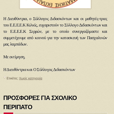
Η Διευθύντρια, ο Σύλλογος Διδασκόντων και οι μαθητές-τριες
του Ε.Ε.Ε.Ε.Κ Κιλκίς, ευχαριστούν το Σύλλογο Διδασκόντων και
το Ε.Ε.Ε.Ε.Κ Σερρών, με το οποίο συνεργαζόμαστε και
συμμετέχουμε
από κοινού για την κατασκευή των Πασχαλινών
μας λαμπάδων.
Με εκτίμηση,
Η Διευθύντρια και Ο Σύλλογος Διδασκόντων
Ετικέτες:
Χωρίς κατηγορία
ΠΡΟΣΦΟΡΕΣ ΓΙΑ ΣΧΟΛΙΚΟ
ΠΕΡΙΠΑΤΟ