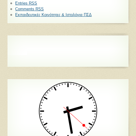
Entries
RSS
Comments
RSS
Εκπαιδευτικές Κοινότητες & Ιστολόγια ΠΣΔ