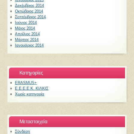
Δεκέμβριος 2014
Οκτώβριος 2014
Σεπτέμβριος 2014
Ιούνιος 2014
Μάιος 2014
Απρίλιος 2014
Μάρτιος 2014
Ιανουάριος 2014
Kατηγορίες
ERASMUS+
Ε.Ε.Ε.Ε.Κ. ΚΙΛΚΙΣ
Χωρίς κατηγορία
Μεταστοιχεία
Σύνδεση