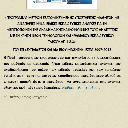
«ΠΡΟΓΡΑΜΜΑ ΜΕΤΡΩΝ ΕΞΑΤΟΜΙΚΕΥΜΕΝΗΣ ΥΠΟΣΤΗΡΙΞΗΣ ΜΑΘΗΤΩΝ ΜΕ
ΑΝΑΠΗΡΙΕΣ Η/ΚΑΙ ΕΙΔΙΚΕΣ ΕΚΠΑΙΔΕΥΤΙΚΕΣ ΑΝΑΓΚΕΣ ΓΙΑ ΤΗ
ΜΕΓΙΣΤΟΠΟΙΗΣΗ ΤΗΣ ΑΚΑΔΗΜΑΪΚΗΣ ΚΑΙ ΚΟΙΝΩΝΙΚΗΣ ΤΟΥΣ ΑΝΑΠΤΥΞΗΣ
ΜΕ ΤΗ ΧΡΗΣΗ ΝΕΩΝ ΤΕΧΝΟΛΟΓΙΩΝ ΚΑΙ ΨΗΦΙΑΚΟΥ ΕΚΠΑΙΔΕΥΤΙΚΟΥ
ΥΛΙΚΟΥ- ΑΠ 1,2,3»
ΤΟΥ ΕΠ «ΕΚΠΑΙΔΕΥΣΗ ΚΑΙ ΔΙΑ ΒΙΟΥ ΜΑΘΗΣΗ», ΕΣΠΑ 2007-2013
Η Πράξη αφορά στον εκσυγχρονισμό και την ενίσχυση της εκπαίδευσης
των μαθητών με αναπηρία ή/και ειδικές εκπαιδευτικές ανάγκες, την
αναδιάρθρωση του ρόλου των ειδικών σχολείων και των τμημάτων
ένταξης με τη χρήση υπάρχοντος προσβάσιμου εκπαιδευτικού υλικού σε
ψηφιακή μορφή, ώστε η εκπαίδευση να ανταποκρίνεται στις ανάγκες
Διαβάστε όλο το άρθρο »
όλων των μαθητών χωρίς διακρίσεις.
Ετικέτες:
Χωρίς κατηγορία