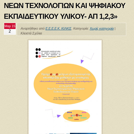
ΝΕΩΝ ΤΕΧΝΟΛΟΓΙΩΝ ΚΑΙ ΨΗΦΙΑΚΟΥ
ΕΚΠΑΙΔΕΥΤΙΚΟΥ ΥΛΙΚΟΥ- ΑΠ 1,2,3»
Μαρ 15
Αναρτήθηκε από
Ε.Ε.Ε.Ε.Κ. ΚΙΛΚΙΣ
. Κατηγορία:
Χωρίς κατηγορία
|
2
Κλειστά Σχόλια