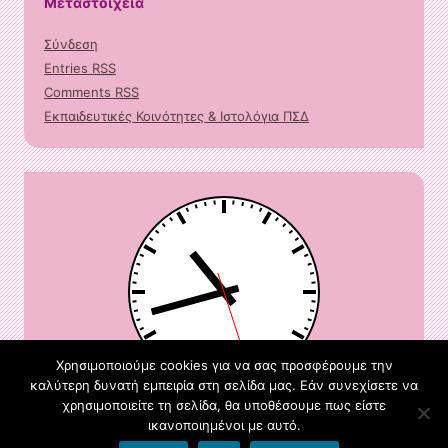
Μεταστοιχεία
Σύνδεση
Entries
RSS
Comments
RSS
Εκπαιδευτικές Κοινότητες & Ιστολόγια ΠΣΔ
Χρησιμοποιούμε cookies για να σας προσφέρουμε την
καλύτερη δυνατή εμπειρία στη σελίδα μας. Εάν συνεχίσετε να
χρησιμοποιείτε τη σελίδα, θα υποθέσουμε πως είστε
ικανοποιημένοι με αυτό.
Φιλοξενείται στο https://blogs.sch.gr
WordPress
. Just Pink by