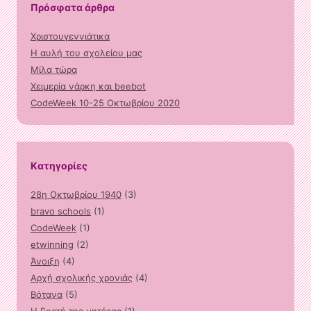
Πρόσφατα άρθρα
Χριστουγεννιάτικα
Η αυλή του σχολείου μας
Μίλα τώρα
Χειμερία νάρκη και beebot
CodeWeek 10-25 Οκτωβρίου 2020
Kατηγορίες
28η Οκτωβρίου 1940
(3)
bravo schools
(1)
CodeWeek
(1)
etwinning
(2)
Άνοιξη
(4)
Αρχή σχολικής χρονιάς
(4)
Βότανα
(5)