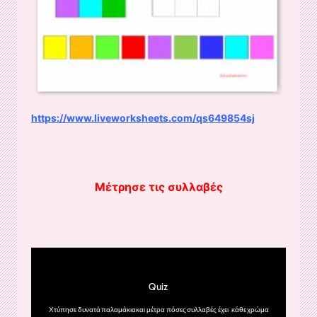
https://www.liveworksheets.com/qs649854sj
Μέτρησε τις συλλαβές