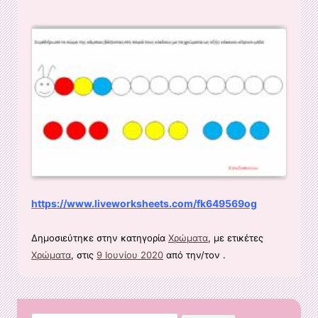
https://www.liveworksheets.com/fk649569og
Δημοσιεύτηκε στην κατηγορία
Χρώματα
, με ετικέτες
Χρώματα
, στις
9 Ιουνίου 2020
από την/τον
.