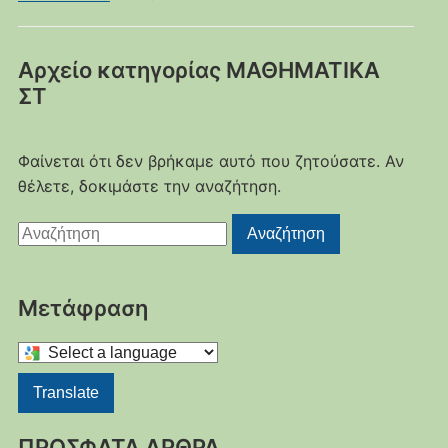
Αρχείο κατηγορίας
ΜΑΘΗΜΑΤΙΚΑ
ΣΤ
Φαίνεται ότι δεν βρήκαμε αυτό που ζητούσατε. Αν
θέλετε, δοκιμάστε την αναζήτηση.
Αναζήτηση
Αναζήτηση
για:
Μετάφραση
Select
a
Translate
language
to
ΠΡΟΣΦΑΤΑ ΑΡΘΡΑ