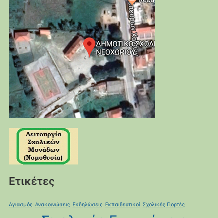
Ετικέτες
Αγιασμός
Ανακοινώσεις
Εκδηλώσεις
Εκπαιδευτικοί
Σχολικές Γιορτές