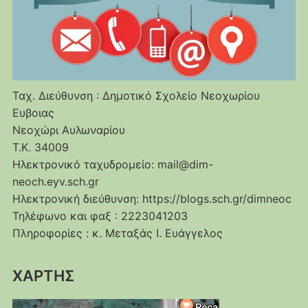
Ταχ. Διεύθυνση : Δημοτικό Σχολείο Νεοχωρίου
Ευβοιας
Νεοχώρι Αυλωναρίου
Τ.Κ. 34009
Ηλεκτρονικό ταχυδρομείο: mail@dim-
neoch.eyv.sch.gr
Ηλεκτρονική διεύθυνση: https://blogs.sch.gr/dimneoc
Τηλέφωνο και φαξ : 2223041203
Πληροφορίες : κ. Μεταξάς Ι. Ευάγγελος
ΧΑΡΤΗΣ