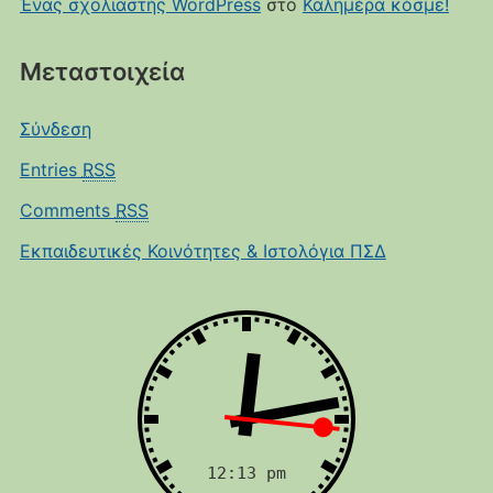
Ένας σχολιαστής WordPress
στο
Καλημέρα κόσμε!
Μεταστοιχεία
Σύνδεση
Entries
RSS
Comments
RSS
Εκπαιδευτικές Κοινότητες & Ιστολόγια ΠΣΔ