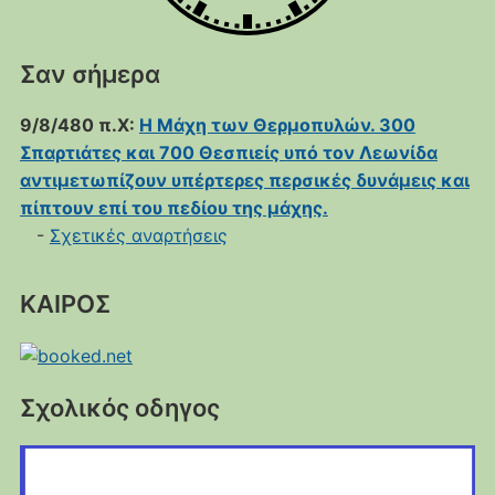
Σαν σήμερα
9/8/480 π.Χ:
Η Μάχη των Θερμοπυλών. 300
Σπαρτιάτες και 700 Θεσπιείς υπό τον Λεωνίδα
αντιμετωπίζουν υπέρτερες περσικές δυνάμεις και
πίπτουν επί του πεδίου της μάχης.
-
Σχετικές αναρτήσεις
ΚΑΙΡΟΣ
Σχολικός οδηγος