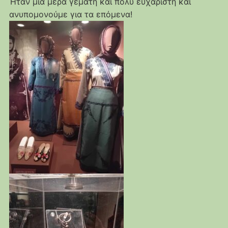
Ήταν μια μέρα γεμάτη και πολύ ευχάριστη και
ανυπομονούμε για τα επόμενα!