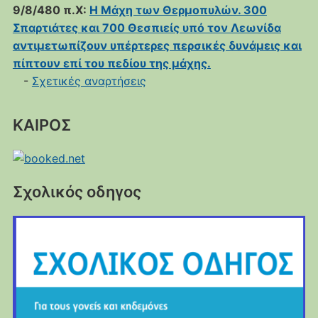
9/8/480 π.Χ:
Η Μάχη των Θερμοπυλών. 300
Σπαρτιάτες και 700 Θεσπιείς υπό τον Λεωνίδα
αντιμετωπίζουν υπέρτερες περσικές δυνάμεις και
πίπτουν επί του πεδίου της μάχης.
-
Σχετικές αναρτήσεις
ΚΑΙΡΟΣ
Σχολικός οδηγος