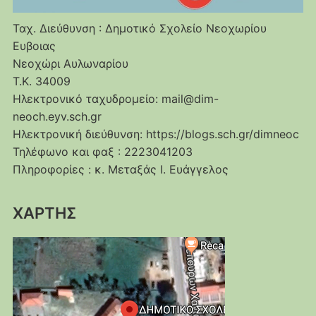
Ταχ. Διεύθυνση : Δημοτικό Σχολείο Νεοχωρίου
Ευβοιας
Νεοχώρι Αυλωναρίου
Τ.Κ. 34009
Ηλεκτρονικό ταχυδρομείο: mail@dim-
neoch.eyv.sch.gr
Ηλεκτρονική διεύθυνση: https://blogs.sch.gr/dimneoc
Τηλέφωνο και φαξ : 2223041203
Πληροφορίες : κ. Μεταξάς Ι. Ευάγγελος
ΧΑΡΤΗΣ