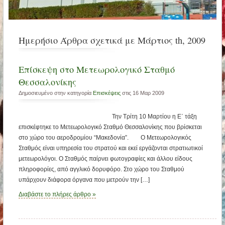
Ημερήσιο Άρθρα σχετικά με Μάρτιος th, 2009
Επίσκεψη στο Μετεωρολογικό Σταθμό
Θεσσαλονίκης
Δημοσιευμένο στην κατηγορία
Επισκέψεις
στις 16 Μαρ 2009
Την Τρίτη 10 Μαρτίου η Ε΄ τάξη
επισκέφτηκε το Μετεωρολογικό Σταθμό Θεσσαλονίκης που βρίσκεται
στο χώρο του αεροδρομίου “Μακεδονία”. Ο Μετεωρολογικός
Σταθμός είναι υπηρεσία του στρατού και εκεί εργάζονται στρατιωτικοί
μετεωρολόγοι. Ο Σταθμός παίρνει φωτογραφίες και άλλου είδους
πληροφορίες, από αγγλικό δορυφόρο. Στο χώρο του Σταθμού
υπάρχουν διάφορα όργανα που μετρούν την […]
Διαβάστε το πλήρες άρθρο »