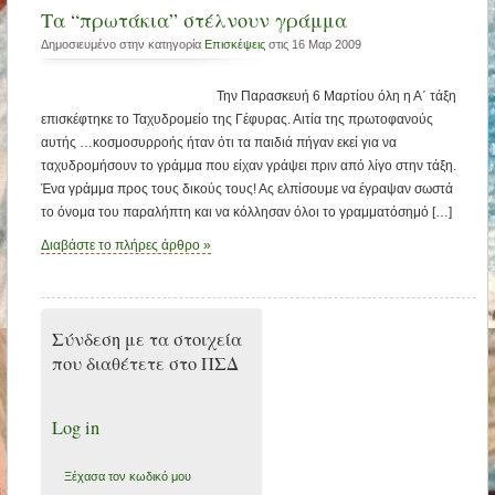
Τα “πρωτάκια” στέλνουν γράμμα
Δημοσιευμένο στην κατηγορία
Επισκέψεις
στις 16 Μαρ 2009
Την Παρασκευή 6 Μαρτίου όλη η Α΄ τάξη
επισκέφτηκε το Ταχυδρομείο της Γέφυρας. Αιτία της πρωτοφανούς
αυτής …κοσμοσυρροής ήταν ότι τα παιδιά πήγαν εκεί για να
ταχυδρομήσουν το γράμμα που είχαν γράψει πριν από λίγο στην τάξη.
Ένα γράμμα προς τους δικούς τους! Ας ελπίσουμε να έγραψαν σωστά
το όνομα του παραλήπτη και να κόλλησαν όλοι το γραμματόσημό […]
Διαβάστε το πλήρες άρθρο »
Σύνδεση με τα στοιχεία
που διαθέτετε στο ΠΣΔ
Log in
Ξέχασα τον κωδικό μου