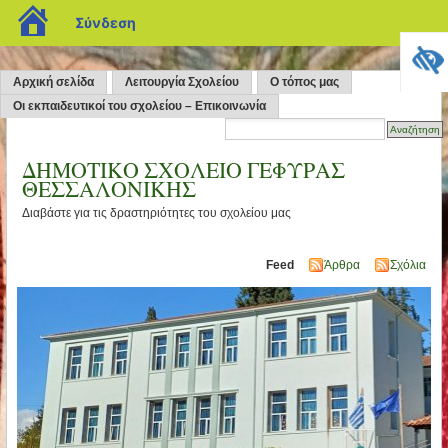
blogs.sch.gr
Σύνδεση
Αρχική σελίδα
Λειτουργία Σχολείου
Ο τόπος μας
Οι εκπαιδευτικοί του σχολείου – Επικοινωνία
ΔΗΜΟΤΙΚΟ ΣΧΟΛΕΙΟ ΓΕΦΥΡΑΣ
ΘΕΣΣΑΛΟΝΙΚΗΣ
Διαβάστε για τις δραστηριότητες του σχολείου μας
Feed
Άρθρα
Σχόλια