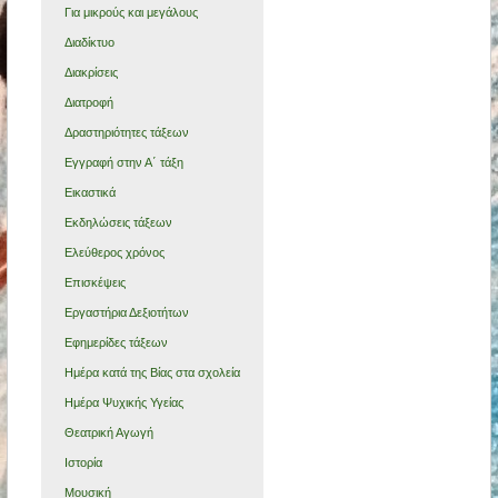
Για μικρούς και μεγάλους
Διαδίκτυο
Διακρίσεις
Διατροφή
Δραστηριότητες τάξεων
Εγγραφή στην Α΄ τάξη
Εικαστικά
Εκδηλώσεις τάξεων
Ελεύθερος χρόνος
Επισκέψεις
Εργαστήρια Δεξιοτήτων
Εφημερίδες τάξεων
Ημέρα κατά της Βίας στα σχολεία
Ημέρα Ψυχικής Υγείας
Θεατρική Αγωγή
Ιστορία
Μουσική