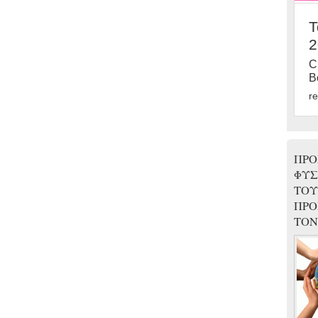
Τ
2
C
B
r
ΠΡΟ
ΦΥΣ
ΤΟΥ
ΠΡΟ
ΤΟΝ