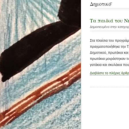
Δημοτικό'
Τα παιδιά του Ν
Δημοσιευμένο στην κατηγο
Στα πλαίσια του προγράμ
πραγματοποιήθηκε την Τρ
Δημοτικού, πρωτάκια και 
πρωτάκια μοιράστηκαν τι
γατάκια και σκυλάκια πο
Διαβάστε το πλήρες άρθ