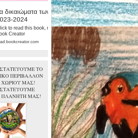
α δικαιώματα των παιδιών
023-2024
lick to read this book, made with
ook Creator
ead.bookcreator.com
ΣΤΑΤΕΥΟΥΜΕ ΤΟ
ΙΚΟ ΠΕΡΙΒΑΛΛΟΝ
 ΧΩΡΙΟΥ ΜΑΣ!
ΣΤΑΤΕΥΟΥΜΕ
 ΠΛΑΝΗΤΗ ΜΑΣ!