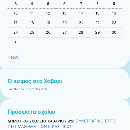
3
4
5
6
7
8
9
10
11
12
13
14
15
16
17
18
19
20
21
22
23
24
25
26
27
28
29
30
31
« Ιούν
Ο καιρός στο Χάβαρι
Weather by Freemeteo.com
Πρόσφατα σχόλια
ΣΥΝΕΡΓΑΤΙΚΟ ΕΡΓΟ
ΔΗΜΟΤΙΚΟ ΣΧΟΛΕΙΟ ΧΑΒΑΡΙΟΥ
στο
ΣΤΟ ΜΑΘΗΜΑ ΤΩΝ ΕΙΚΑΣΤΙΚΩΝ