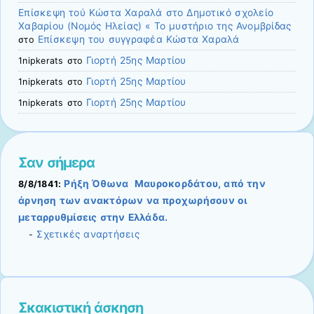
Επίσκεψη τού Κώστα Χαραλά στο Δημοτικό σχολείο
Χαβαρίου (Νομός Ηλείας) « Το μυστήριο της Ανομβρίδας
Επίσκεψη του συγγραφέα Κώστα Χαραλά
στο
Γιορτή 25ης Μαρτίου
1nipkerats
στο
Γιορτή 25ης Μαρτίου
1nipkerats
στο
Γιορτή 25ης Μαρτίου
1nipkerats
στο
Σαν σήμερα
Ρήξη Όθωνα  Μαυροκορδάτου, από την
8/8/1841:
άρνηση των ανακτόρων να προχωρήσουν οι
μεταρρυθμίσεις στην Ελλάδα.
Σχετικές αναρτήσεις
-
Σκακιστική άσκηση