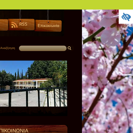
RSS
Επικοινωνία
Αναζήτηση
ΠΙΚΟΙΝΩΝΙΑ