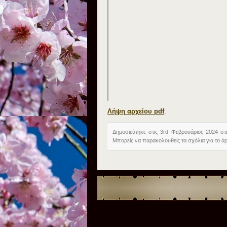
Λήψη αρχείου pdf
.
Δημοσιεύτηκε στις 3rd Φεβρουάριος 2024 στ
Μπορείς να παρακολουθείς τα σχόλια για το 