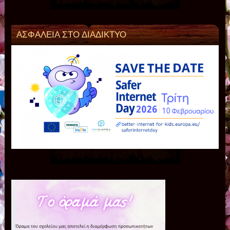
ΑΣΦΑΛΕΙΑ ΣΤΟ ΔΙΑΔΙΚΤΥΟ