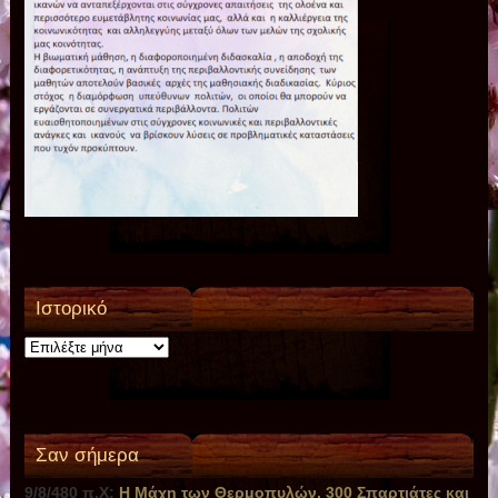
Ιστορικό
Ιστορικό
Σαν σήμερα
9/8/480 π.Χ:
Η Μάχη των Θερμοπυλών. 300 Σπαρτιάτες και