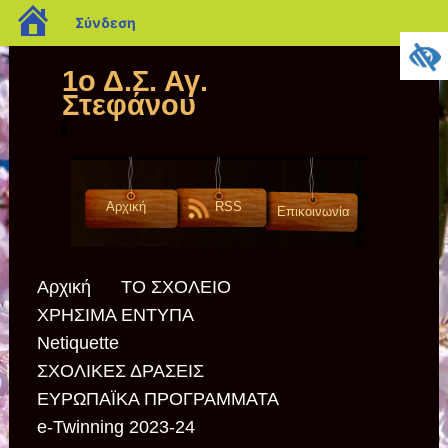
blogs.sch.gr
Σύνδεση
1ο Δ.Σ. Αγ.
Στεφάνου
Αρχική
RSS
Επικοινωνία
Αρχική
ΤΟ ΣΧΟΛΕΙΟ
ΧΡΗΣΙΜΑ ΕΝΤΥΠΑ
Netiquette
ΣΧΟΛΙΚΕΣ ΔΡΑΣΕΙΣ
ΕΥΡΩΠΑΪΚΑ ΠΡΟΓΡΑΜΜΑΤΑ
e-Twinning 2023-24