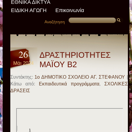
ΕΘΝΙΚΑ ΔΙΚΤΥΑ
ΕΙΔΙΚΗ ΑΓΩΓΗ
Επικοινωνία
Αναζήτηση
26
ΔΡΑΣΤΗΡΙΟΤΗΤΕΣ
Μάι 2024
ΜΑΪΟΥ Β2
Συντάκτης:
1ο ΔΗΜΟΤΙΚΟ ΣΧΟΛΕΙΟ ΑΓ. ΣΤΕΦΑΝΟΥ
|
Κάτω από:
Εκπαιδευτικά προγράμματα
,
ΣΧΟΛΙΚΕΣ
ΔΡΑΣΕΙΣ