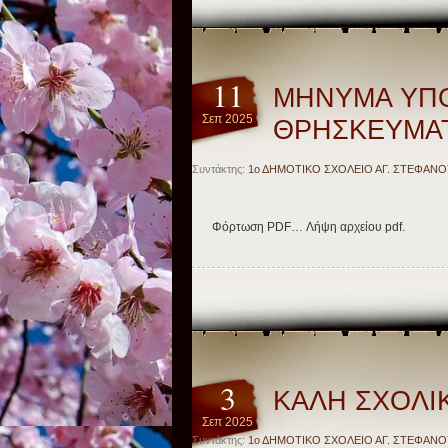
11
ΜΗΝΥΜΑ ΥΠΟ
Σεπ 2025
ΘΡΗΣΚΕΥΜΑΤ
Συντάκτης:
1ο ΔΗΜΟΤΙΚΟ ΣΧΟΛΕΙΟ ΑΓ. ΣΤΕΦΑΝΟ
Φόρτωση PDF… Λήψη αρχείου pdf.
3
ΚΑΛΗ ΣΧΟΛΙ
Σεπ 2025
Συντάκτης:
1ο ΔΗΜΟΤΙΚΟ ΣΧΟΛΕΙΟ ΑΓ. ΣΤΕΦΑΝΟ