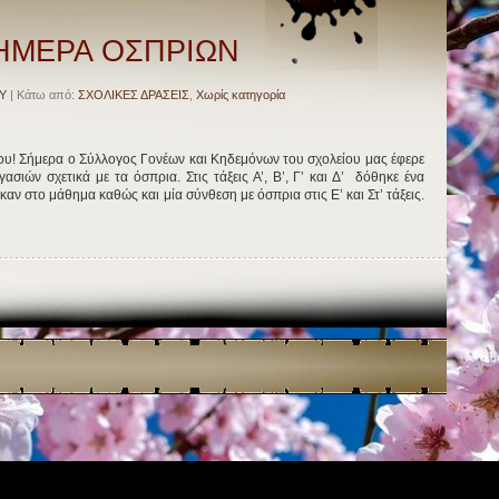
ΠΑΓΚΟΣΜΙΑ
ΗΜΕΡΑ
ΟΣΠΡΙΩΝ
ΗΜΕΡΑ ΟΣΠΡΙΩΝ
Υ
| Κάτω από:
ΣΧΟΛΙΚΕΣ ΔΡΑΣΕΙΣ
,
Χωρίς κατηγορία
! Σήμερα ο Σύλλογος Γονέων και Κηδεμόνων του σχολείου μας έφερε
ασιών σχετικά με τα όσπρια. Στις τάξεις Α’, Β’, Γ’ και Δ’ δόθηκε ένα
αν στο μάθημα καθώς και μία σύνθεση με όσπρια στις Ε’ και Στ’ τάξεις.