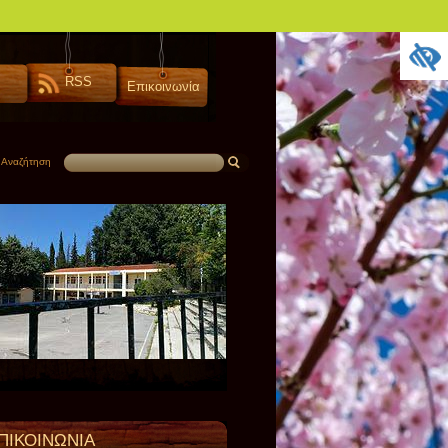
RSS
Επικοινωνία
Αναζήτηση
ΠΙΚΟΙΝΩΝΙΑ