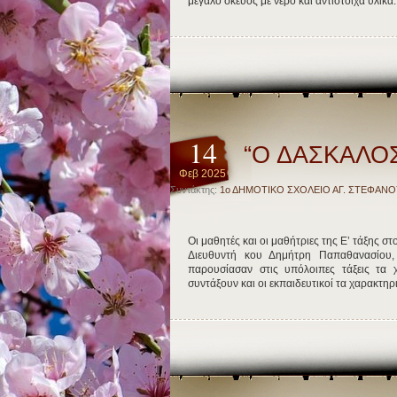
μεγάλο σκεύος με νερό και αντίστοιχα υλικ
14
“Ο ΔΑΣΚΑΛΟ
Φεβ 2025
Συντάκτης:
1ο ΔΗΜΟΤΙΚΟ ΣΧΟΛΕΙΟ ΑΓ. ΣΤΕΦΑΝΟ
Οι μαθητές και οι μαθήτριες της Ε’ τάξης 
Διευθυντή κου Δημήτρη Παπαθανασίου,
παρουσίασαν στις υπόλοιπες τάξεις τα 
συντάξουν και οι εκπαιδευτικοί τα χαρακτηρ