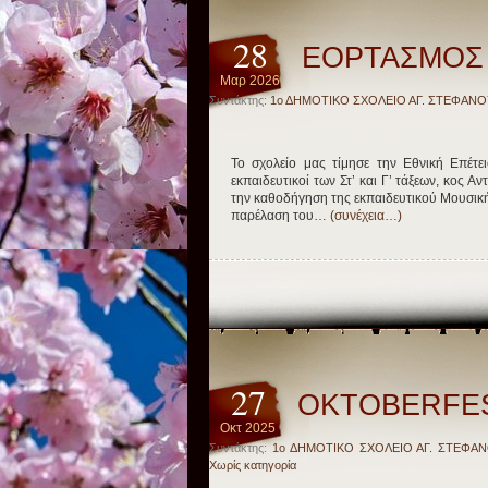
28
ΕΟΡΤΑΣΜΟΣ 
Μαρ 2026
Συντάκτης:
1ο ΔΗΜΟΤΙΚΟ ΣΧΟΛΕΙΟ ΑΓ. ΣΤΕΦΑΝΟ
Το σχολείο μας τίμησε την Εθνική Επέτε
εκπαιδευτικοί των Στ’ και Γ’ τάξεων, κος
την καθοδήγηση της εκπαιδευτικού Μουσικής
παρέλαση του…
(συνέχεια…)
27
OKTOBERFES
Οκτ 2025
Συντάκτης:
1ο ΔΗΜΟΤΙΚΟ ΣΧΟΛΕΙΟ ΑΓ. ΣΤΕΦΑ
Χωρίς κατηγορία