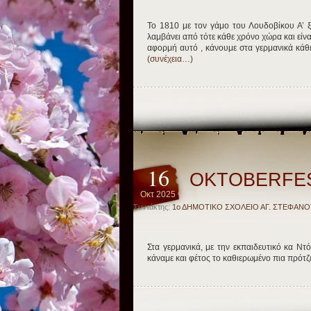
Το 1810 με τον γάμο του Λουδοβίκου Α’ 
λαμβάνει από τότε κάθε χρόνο χώρα και εί
αφορμή αυτό , κάνουμε στα γερμανικά κάθε 
(συνέχεια…)
16
ΟΚΤΟΒΕRFE
Οκτ 2025
Συντάκτης:
1ο ΔΗΜΟΤΙΚΟ ΣΧΟΛΕΙΟ ΑΓ. ΣΤΕΦΑΝΟ
Στα γερμανικά, με την εκπαιδευτικό κα Ντό
κάναμε και φέτος το καθιερωμένο πια πρότζε