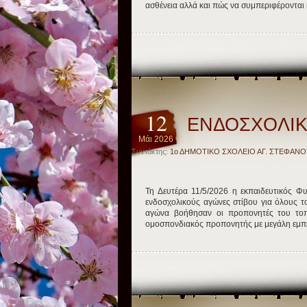
ασθένεια αλλά και πώς να συμπεριφέρονται κα
12
ΕΝΔΟΣΧΟΛΙΚ
Μάι 2026
Συντάκτης:
1ο ΔΗΜΟΤΙΚΟ ΣΧΟΛΕΙΟ ΑΓ. ΣΤΕΦΑΝΟ
Τη Δευτέρα 11/5/2026 η εκπαιδευτικός Φ
ενδοσχολικούς αγώνες στίβου για όλους το
αγώνα βοήθησαν οι προπονητές του τοπ
ομοσπονδιακός προπονητής με μεγάλη εμπε