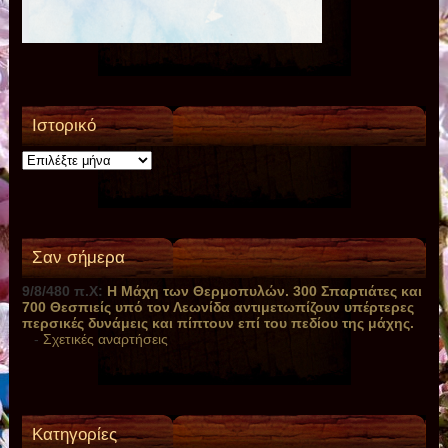
Ιστορικό
Ιστορικό
Σαν σήμερα
9/8/480 π.Χ:
Η Μάχη των Θερμοπυλών. 300 Σπαρτιάτες και
700 Θεσπιείς υπό τον Λεωνίδα αντιμετωπίζουν υπέρτερες
περσικές δυνάμεις και πίπτουν επί του πεδίου της μάχης.
-
Σχετικές αναρτήσεις
Kατηγορίες