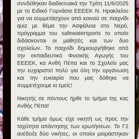
συνδέθηκαν διαδικτυακά την Τρίτη 11/6/2025
με το Ειδικό Γυμνάσιο ΕΕΕΕΚ Ν. Ηρακλείου
για να συμμετάσχουν από κοινού σε παιχνίδι
quiz με θέμα την Ασφάλεια στο Νερό,
πρόγραμμα του safewatersports το οποίο
διδάσκονται οι μαθητές και των δυο
σχολείων. Το παιχνίδι δημιουργήθηκε από
την εκπαιδευτικό Φυσικής Αγωγής του
ΕΕΕΕΚ, κα Ανθή Πέπα και το Σχολείο μας
την ευχαριστεί πολύ για όλη την οργάνωση
και την ευκαιρία που μας δόθηκε να
συμμετέχουμε κι εμείς!
Νικητής σε πόντους ήρθε το τμήμα της κας
Ανθής Πέπα!
Κάθε τμήμα όμως είχε νικητή ως προς την
ταχύτητα απάντησης των ερωτήσεων. Το Γ2
ανέδειξε δύο νικήτες, οι οποίοι μοιράστηκαν