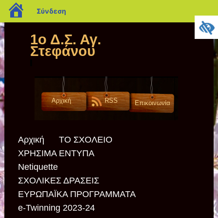
blogs.sch.gr
Σύνδεση
1ο Δ.Σ. Αγ.
Στεφάνου
Αρχική
RSS
Επικοινωνία
Αρχική
ΤΟ ΣΧΟΛΕΙΟ
ΧΡΗΣΙΜΑ ΕΝΤΥΠΑ
Netiquette
ΣΧΟΛΙΚΕΣ ΔΡΑΣΕΙΣ
ΕΥΡΩΠΑΪΚΑ ΠΡΟΓΡΑΜΜΑΤΑ
e-Twinning 2023-24