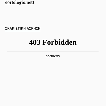
eortologio.net)
ΣΚΑΚΙΣΤΙΚΉ ΆΣΚΗΣΗ