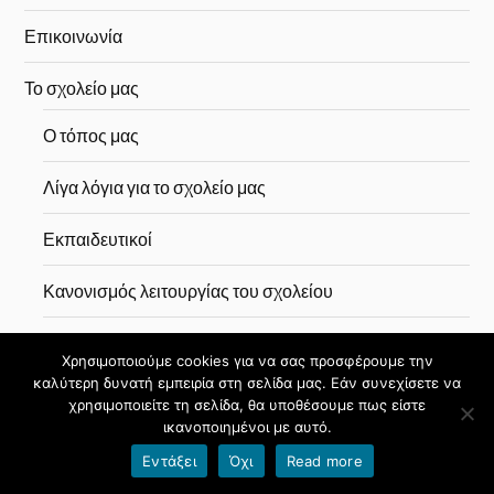
Επικοινωνία
Το σχολείο μας
Ο τόπος μας
Λίγα λόγια για το σχολείο μας
Εκπαιδευτικοί
Κανονισμός λειτουργίας του σχολείου
Σχέδιο Πολιτικής Προστασίας
Χρησιμοποιούμε cookies για να σας προσφέρουμε την
καλύτερη δυνατή εμπειρία στη σελίδα μας. Εάν συνεχίσετε να
Χρήσιμοι Σύνδεσμοι
χρησιμοποιείτε τη σελίδα, θα υποθέσουμε πως είστε
ικανοποιημένοι με αυτό.
Εφημερίδες
Εντάξει
Όχι
Read more
Ωρολόγιο Πρόγραμμα