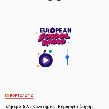
ΕΟΡΤΟΛΌΓΙΟ
Σήμερα 6 Αυγ: Σωτήριος, Ευμορφία (πηγή :