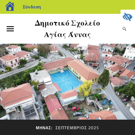
Σύνδεση
Δημοτικό Σχολείο
Αγίας Άννας
ΜΉΝΑΣ:
ΣΕΠΤΈΜΒΡΙΟΣ 2025