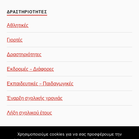
ΔΡΑΣΤΗΡΙΌΤΗΤΕΣ
Αθλητικές
Γιορτές
Δραστηριότητες
Εκδρομές – Διάφορες
Εκπαιδευτικές – Παιδαγωγικές
Έναρξη σχολικής χρονιάς
Λήξη σχολικού έτους
Χρησιμοποιούμε cookies για να σας προσφέρουμε την