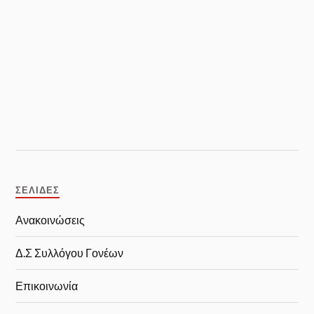
ΣΕΛΊΔΕΣ
Ανακοινώσεις
Δ.Σ Συλλόγου Γονέων
Επικοινωνία