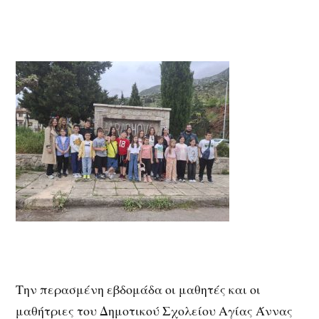
Την περασμένη εβδομάδα οι μαθητές και οι
μαθήτριες του Δημοτικού Σχολείου Αγίας Άννας