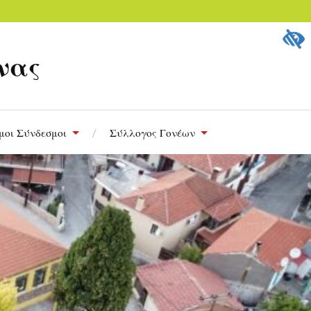
νας
μοι Σύνδεσμοι
Σύλλογος Γονέων