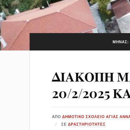
ΜΉΝΑΣ:
ΔΙΑΚΟΠΗ 
20/2/2025 ΚΑ
ΑΠΌ
ΔΗΜΟΤΙΚΟ ΣΧΟΛΕΙΟ ΑΓΙΑΣ ΑΝΝ
ΣΕ
ΔΡΑΣΤΗΡΙΌΤΗΤΕΣ