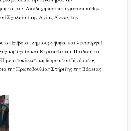
ση και την Αποδοχή που πραγματοποιήθηκε
ικού Σχολείου της Αγίας Άννας την
ειας Εύβοιας δημιουργήθηκε και λειτουργεί
Ψυχική Υγεία και Θεραπεία του Παιδιού και
Ι με αποκλειστική δωρεά του Ιδρύματος
σιο της Πρωτοβουλίας Στήριξης της Βόρειας