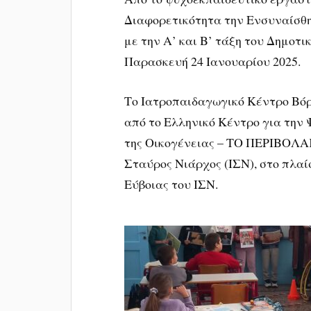
Διαφορετικότητα την Ενσυναίσθη
με την Α’ και Β’ τάξη του Δημοτ
Παρασκευή 24 Ιανουαρίου 2025.
Το Ιατροπαιδαγωγικό Κέντρο Βόρ
από το Ελληνικό Κέντρο για την 
της Οικογένειας – ΤΟ ΠΕΡΙΒΟΛΑΚ
Σταύρος Νιάρχος (ΙΣΝ), στο πλαί
Εύβοιας του ΙΣΝ.