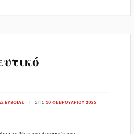
ευτικό
ΑΣ EYBOIAΣ
ΣΤΙΣ
10 ΦΕΒΡΟΥΑΡΊΟΥ 2025
ήριο με θέμα την Αναπηρία την