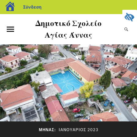
Σύνδεση
Δημοτικό Σχολείο
Αγίας Άννας
ΜΉΝΑΣ:
ΙΑΝΟΥΆΡΙΟΣ 2023