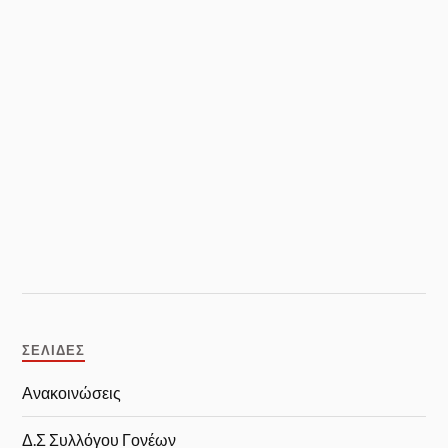
ΣΕΛΊΔΕΣ
Ανακοινώσεις
Δ.Σ Συλλόγου Γονέων