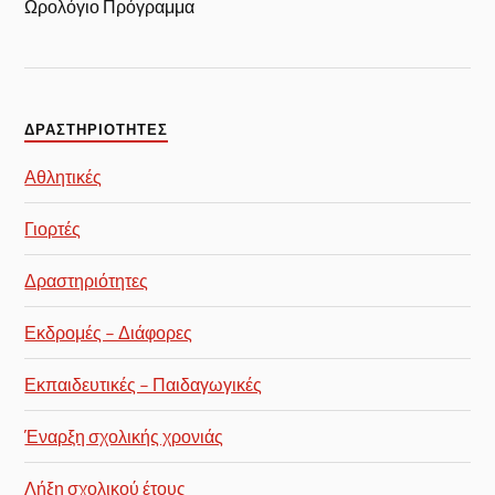
Ωρολόγιο Πρόγραμμα
ΔΡΑΣΤΗΡΙΌΤΗΤΕΣ
Αθλητικές
Γιορτές
Δραστηριότητες
Εκδρομές – Διάφορες
Εκπαιδευτικές – Παιδαγωγικές
Έναρξη σχολικής χρονιάς
Λήξη σχολικού έτους