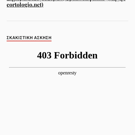
eortologio.net)
ΣΚΑΚΙΣΤΙΚΉ ΆΣΚΗΣΗ