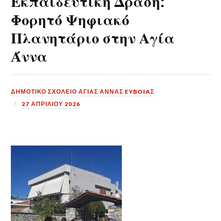
Εκπαιδευτική Δράση:
Φορητό Ψηφιακό
Πλανητάριο στην Αγία
Άννα
ΔΗΜΟΤΙΚΟ ΣΧΟΛΕΙΟ ΑΓΙΑΣ ΑΝΝΑΣ EYBOIAΣ
27 ΑΠΡΙΛΊΟΥ 2026