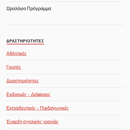
Ωρολόγιο Πρόγραμμα
ΔΡΑΣΤΗΡΙΌΤΗΤΕΣ
Αθλητικές
Γιορτές
Δραστηριότητες
Εκδρομές – Διάφορες
Εκπαιδευτικές – Παιδαγωγικές
Έναρξη σχολικής χρονιάς