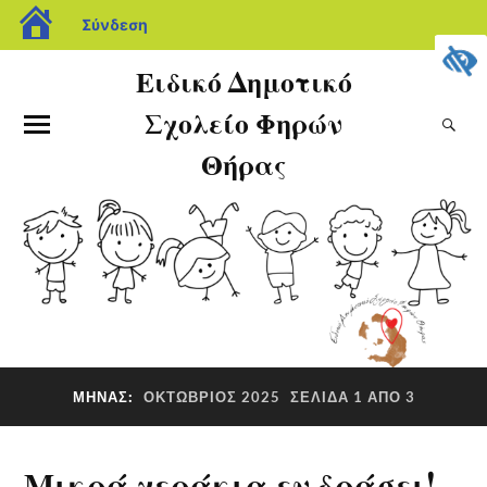
Σύνδεση
Ειδικό Δημοτικό
Σχολείο Φηρών
Θήρας
ΜΉΝΑΣ:
ΟΚΤΏΒΡΙΟΣ 2025
ΣΕΛΊΔΑ 1 ΑΠΌ 3
Μικρά χεράκια εν δράσει!