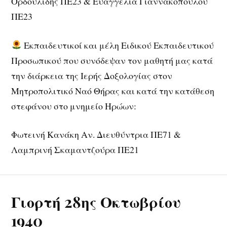
Ορδουλίδης ΠΕ23 & Ευαγγελία Γιαννακοπούλου
ΠΕ23
Εκπαιδευτικοί και μέλη Ειδικού Εκπαιδευτικού
Προσωπικού που συνόδεψαν τον μαθητή μας κατά
την διάρκεια της Ιερής Δοξολογίας στον
Μητροπολιτικό Ναό Θήρας και κατά την κατάθεση
στεφάνου στο μνημείο Ηρώων:
Φωτεινή Κανάκη Αν. Διευθύντρια ΠΕ71 &
Λαμπρινή Σκαμαντζούρα ΠΕ21
Γιορτή 28ης Οκτωβρίου
1940