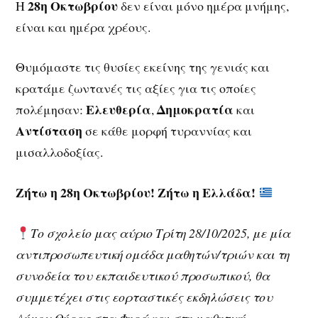
28η Οκτωβρίου
Η
δεν είναι μόνο ημέρα μνήμης,
είναι και ημέρα χρέους.
Θυμόμαστε τις θυσίες εκείνης της γενιάς και
κρατάμε ζωντανές τις αξίες για τις οποίες
Ελευθερία
Δημοκρατία
πολέμησαν:
,
και
Αντίσταση
σε κάθε μορφή τυραννίας και
μισαλλοδοξίας.
Ζήτω η 28η Οκτωβρίου! Ζήτω η Ελλάδα!
Το σχολείο μας αύριο Τρίτη 28/10/2025, με μία
αντιπροσωπευτική ομάδα μαθητών/τριών και τη
συνοδεία του εκπαιδευτικού προσωπικού, θα
συμμετέχει στις εορταστικές εκδηλώσεις του
Δήμου Θήρας στα Φηρά και στη μαθητική