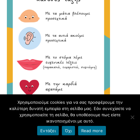
Χρησιμοποιούμε cookies για να σας προσφέρουμε την
καλύτερη δυνατή εμπειρία στη σελίδα μας. Εάν συνεχίσετε να
χρησιμοποιείτε τη σελίδα, θα υποθέσουμε πως είστε
ικανοποιημένοι με αυτό.
Εντάξει
Όχι
Read more