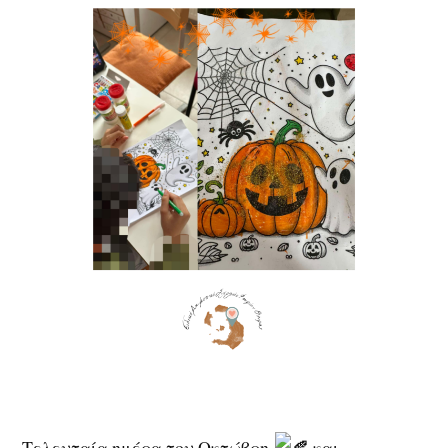
Τελευταία ημέρα του Οκτώβρη
και