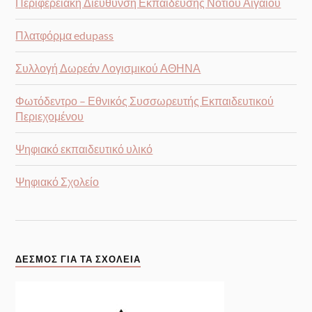
Περιφερειακή Διεύθυνση Εκπαίδευσης Νοτίου Αιγαίου
Πλατφόρμα edupass
Συλλογή Δωρεάν Λογισμικού ΑΘΗΝΑ
Φωτόδεντρο – Εθνικός Συσσωρευτής Εκπαιδευτικού
Περιεχομένου
Ψηφιακό εκπαιδευτικό υλικό
Ψηφιακό Σχολείο
ΔΕΣΜΟΣ ΓΙΑ ΤΑ ΣΧΟΛΕΊΑ