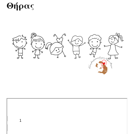
Θήρας