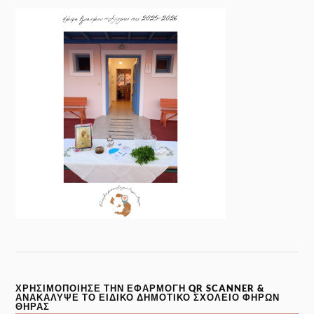
ΧΡΗΣΙΜΟΠΟΊΗΣΕ ΤΗΝ ΕΦΑΡΜΟΓΉ QR SCANNER &
ΑΝΑΚΆΛΥΨΕ ΤΟ ΕΙΔΙΚΌ ΔΗΜΟΤΙΚΌ ΣΧΟΛΕΊΟ ΦΗΡΏΝ
ΘΉΡΑΣ