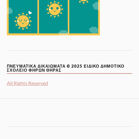
ΠΝΕΥΜΑΤΙΚΆ ΔΙΚΑΙΏΜΑΤΑ © 2025 ΕΙΔΙΚΌ ΔΗΜΟΤΙΚΌ
ΣΧΟΛΕΊΟ ΦΗΡΏΝ ΘΉΡΑΣ
All Rights Reserved