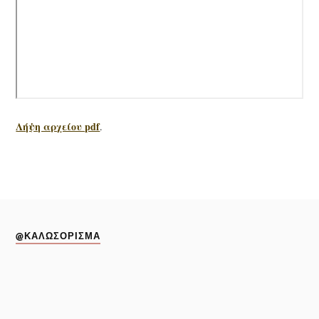
Λήψη αρχείου pdf
.
@ΚΑΛΩΣΌΡΙΣΜΑ