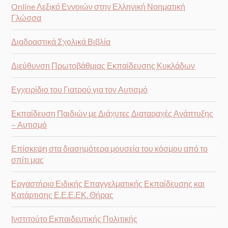
Online Λεξικό Εννοιών στην Ελληνική Νοηματική
Γλώσσα
Διαδραστικά Σχολικά Βιβλία
Διεύθυνση Πρωτοβάθμιας Εκπαίδευσης Κυκλάδων
Εγχειρίδιο του Γιατρού για τον Αυτισμό
Εκπαίδευση Παιδιών με Διάχυτες Διαταραχές Ανάπτυξης
– Αυτισμό
Επίσκεψη στα διασημότερα μουσεία του κόσμου από το
σπίτι μας
Εργαστήριο Ειδικής Επαγγελματικής Εκπαίδευσης και
Κατάρτισης Ε.Ε.Ε.ΕΚ. Θήρας
Ινστιτούτο Εκπαιδευτικής Πολιτικής