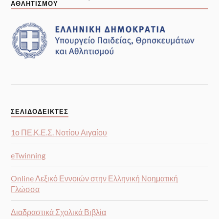
ΑΘΛΗΤΙΣΜΟΥ
ΣΕΛΙΔΟΔΕΊΚΤΕΣ
1ο ΠΕ.Κ.Ε.Σ. Νοτίου Αιγαίου
eTwinning
Online Λεξικό Εννοιών στην Ελληνική Νοηματική
Γλώσσα
Διαδραστικά Σχολικά Βιβλία