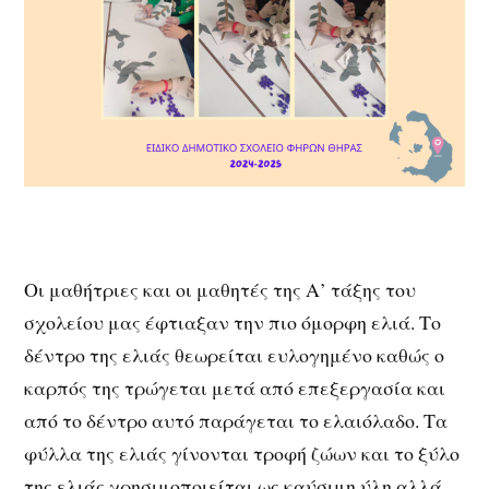
Οι μαθήτριες και οι μαθητές της Α’ τάξης του
σχολείου μας έφτιαξαν την πιο όμορφη ελιά. Το
δέντρο της ελιάς θεωρείται ευλογημένο καθώς ο
καρπός της τρώγεται μετά από επεξεργασία και
από το δέντρο αυτό παράγεται το ελαιόλαδο. Τα
φύλλα της ελιάς γίνονται τροφή ζώων και το ξύλο
της ελιάς χρησιμοποιείται ως καύσιμη ύλη αλλά