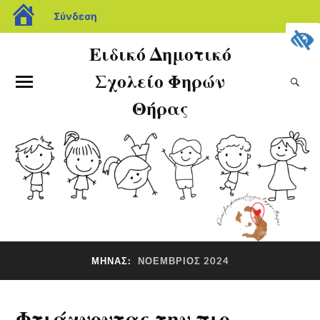
Σύνδεση
Ειδικό Δημοτικό
Σχολείο Φηρών
Θήρας
ΜΉΝΑΣ:
ΝΟΈΜΒΡΙΟΣ 2024
Φτιάχνοντας την πιο