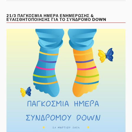
21/3 ΠΑΓΚΌΣΜΙΑ ΗΜΈΡΑ ΕΝΗΜΈΡΩΣΗΣ &
ΕΥΑΙΣΘΗΤΟΠΟΊΗΣΗΣ ΓΙΑ ΤΟ ΣΎΝΔΡΟΜΟ DOWN