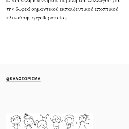
κ. Κουλελή Ιωάννη και τα μέλη του Συλλόγου για
την δωρεά σημαντικού εκπαιδευτικού εποπτικού
υλικού της εργοθεραπείας.
@ΚΑΛΩΣΌΡΙΣΜΑ