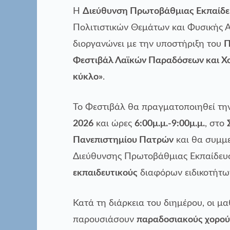
Η
Διεύθυνση Πρωτοβάθμιας Εκπαίδε
Πολιτιστικών Θεμάτων και Φυσικής 
διοργανώνει με την υποστήριξη του
Π
Φεστιβάλ Λαϊκών Παραδόσεων και Χ
κύκλο»
.
Το Φεστιβάλ θα πραγματοποιηθεί τη
2026
και ώρες
6:00μ.μ.-9:00μ.μ.
, στο
Πανεπιστημίου Πατρών
και θα συμμ
Διεύθυνσης Πρωτοβάθμιας Εκπαίδευ
εκπαιδευτικούς
διαφόρων ειδικοτήτω
Κατά τη διάρκεια του διημέρου, οι μα
παρουσιάσουν
παραδοσιακούς χορούς