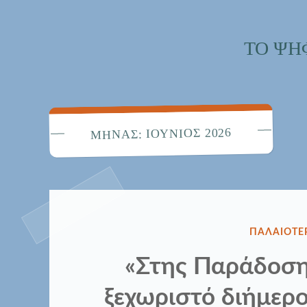
ΤΟ ΨΗ
ΙΟΎΝΙΟΣ 2026
ΜΉΝΑΣ:
ΔΗΜΟΣΙΕΎ
ΠΑΛΑΙΟΤΕ
ΣΤΗΝ
«Στης Παράδοση
ξεχωριστό διήμερ