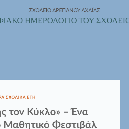
ΣΧΟΛΕΙΟ ΔΡΕΠΑΝΟΥ ΑΧΑΪΑΣ
ΦΙΑΚΟ ΗΜΕΡΟΛΟΓΙΟ ΤΟΥ ΣΧΟΛΕΙ
ΘΗΚΕ
ΡΑ ΣΧΟΛΙΚΑ ΕΤΗ
ς τον Κύκλο» – Ένα
ο Μαθητικό Φεστιβάλ