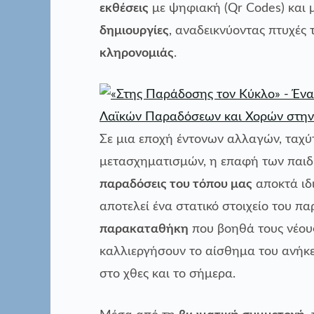
εκθέσεις
με ψηφιακή (Qr Codes) και 
δημιουργίες
, αναδεικνύοντας πτυχές
κληρονομιάς
.
Σε μια εποχή έντονων αλλαγών, ταχύ
μετασχηματισμών, η επαφή των παιδ
παραδόσεις του τόπου μας
αποκτά ιδ
αποτελεί ένα στατικό στοιχείο του π
παρακαταθήκη
που βοηθά τους νέους
καλλιεργήσουν το αίσθημα του ανήκε
στο χθες και το σήμερα.