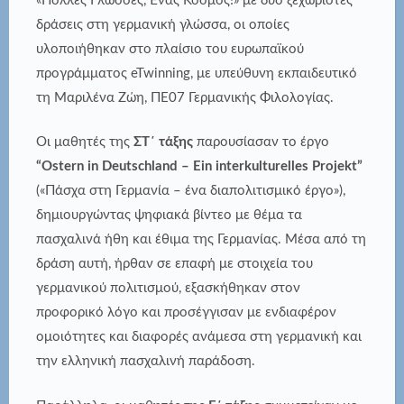
«Πολλές Γλώσσες, Ένας Κόσμος!» με δύο ξεχωριστές
δράσεις στη γερμανική γλώσσα, οι οποίες
υλοποιήθηκαν στο πλαίσιο του ευρωπαϊκού
προγράμματος eTwinning, με υπεύθυνη εκπαιδευτικό
τη Μαριλένα Ζώη, ΠΕ07 Γερμανικής Φιλολογίας.
Οι μαθητές της
ΣΤ΄ τάξης
παρουσίασαν το έργο
“
Ostern
in
Deutschland
–
Ein
interkulturelles
Projekt
”
(«Πάσχα στη Γερμανία – ένα διαπολιτισμικό έργο»),
δημιουργώντας ψηφιακά βίντεο με θέμα τα
πασχαλινά ήθη και έθιμα της Γερμανίας. Μέσα από τη
δράση αυτή, ήρθαν σε επαφή με στοιχεία του
γερμανικού πολιτισμού, εξασκήθηκαν στον
προφορικό λόγο και προσέγγισαν με ενδιαφέρον
ομοιότητες και διαφορές ανάμεσα στη γερμανική και
την ελληνική πασχαλινή παράδοση.