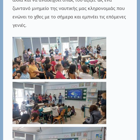
αλλά και να αναδειχθεί όπως του αξίζει: ως ένα
ζωντανό μνημείο της ναυτικής μας κληρονομιάς που
ενώνει το χθες με το σήμερα και εμπνέει τις επόμενες
γενιές.