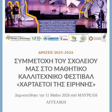
ΔΗΜΟΣΙΕΎΘΗΚΕ
ΔΡΑΣΕΙΣ 2025-2026
ΣΤΗΝ
ΣΥΜΜΕΤΟΧΗ ΤΟΥ ΣΧΟΛΕΙΟΥ
ΜΑΣ ΣΤΟ ΜΑΘΗΤΙΚΟ
ΚΑΛΛΙΤΕΧΝΙΚΟ ΦΕΣΤΙΒΑΛ
«ΧΑΡΤΑΕΤΟΙ ΤΗΣ ΕΙΡΗΝΗΣ»
Δημοσιεύθηκε την
11 Μαΐου 2026
από
ΜΑΥΡΕΛΗ
ΑΓΓΕΛΙΚΗ