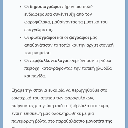
Οι
δημοσιογράφοι
πήραν μια πολύ
ενδιαφέρουσα συνέντευξη από τον
φαροφύλακα, μαθαίνοντας τα μυστικά του
επαγγέλματος.
Οι
φωτογράφοι
και οι
ζωγράφοι
μας
απαθανάτισαν το τοπίο και την αρχιτεκτονική
του μνημείου.
Οι
περιβαλλοντολόγοι
εξερεύνησαν τη γύρω
περιοχή, καταγράφοντας την τοπική χλωρίδα
και πανίδα.
Είχαμε την σπάνια ευκαιρία να περιηγηθούμε στο
εσωτερικό του σπιτιού των φαροφυλάκων,
παίρνοντας μια γεύση από τη ζωή δίπλα στο κύμα,
ενώ η επίσκεψή μας ολοκληρώθηκε με μια
πανέμορφη βόλτα στο παραθαλάσσιο
μονοπάτι της