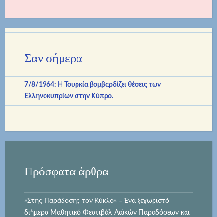
Σαν σήμερα
7/8/1964: Η Τουρκία βομβαρδίζει θέσεις των
Ελληνοκυπρίων στην Κύπρο.
Πρόσφατα άρθρα
«Στης Παράδοσης τον Κύκλο» – Ένα ξεχωριστό
διήμερο Μαθητικό Φεστιβάλ Λαϊκών Παραδόσεων και