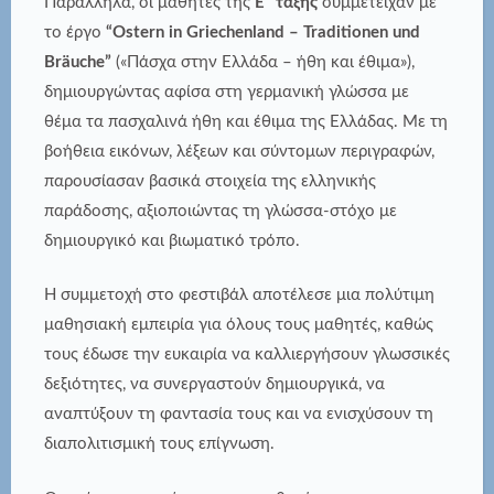
Παράλληλα, οι μαθητές της
Ε΄ τάξης
συμμετείχαν με
το έργο
“
Ostern
in
Griechenland
–
Traditionen
und
Br
ä
uche
”
(«Πάσχα στην Ελλάδα – ήθη και έθιμα»),
δημιουργώντας αφίσα στη γερμανική γλώσσα με
θέμα τα πασχαλινά ήθη και έθιμα της Ελλάδας. Με τη
βοήθεια εικόνων, λέξεων και σύντομων περιγραφών,
παρουσίασαν βασικά στοιχεία της ελληνικής
παράδοσης, αξιοποιώντας τη γλώσσα-στόχο με
δημιουργικό και βιωματικό τρόπο.
Η συμμετοχή στο φεστιβάλ αποτέλεσε μια πολύτιμη
μαθησιακή εμπειρία για όλους τους μαθητές, καθώς
τους έδωσε την ευκαιρία να καλλιεργήσουν γλωσσικές
δεξιότητες, να συνεργαστούν δημιουργικά, να
αναπτύξουν τη φαντασία τους και να ενισχύσουν τη
διαπολιτισμική τους επίγνωση.