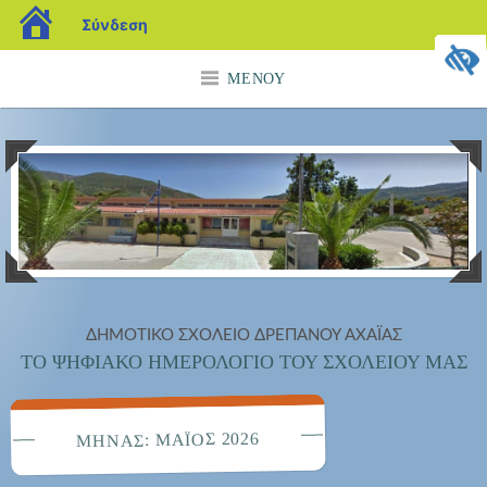
blogs.sch.gr
Σύνδεση
Μετάβαση
ΜΕΝΟΎ
σε
περιεχόμενο
ΔΗΜΟΤΙΚΟ ΣΧΟΛΕΙΟ ΔΡΕΠΑΝΟΥ ΑΧΑΪΑΣ
ΤΟ ΨΗΦΙΑΚΟ ΗΜΕΡΟΛΟΓΙΟ ΤΟΥ ΣΧΟΛΕΙΟΥ ΜΑΣ
ΜΆΙΟΣ 2026
ΜΉΝΑΣ: