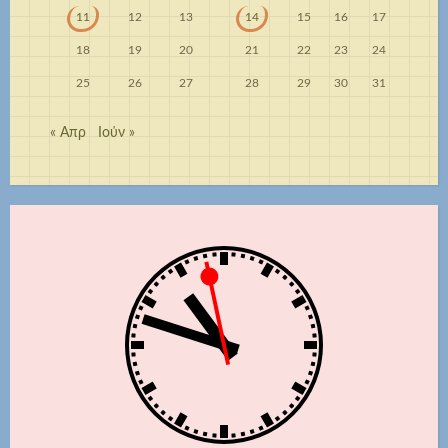
11
12
13
14
15
16
17
18
19
20
21
22
23
24
25
26
27
28
29
30
31
« Απρ
Ιούν »