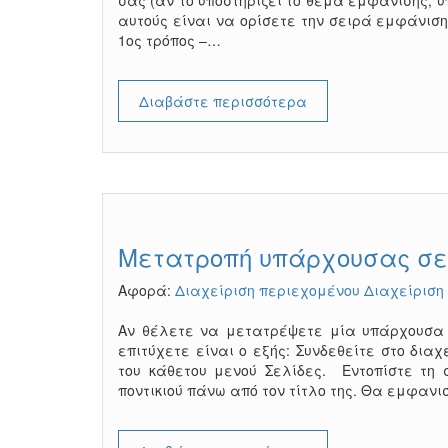
σας (αν το υποστηρίζει το θέμα εμφάνισης, 
αυτούς είναι να ορίσετε την σειρά εμφάνιση
1ος τρόπος –…
Διαβάστε περισσότερα
Μετατροπή υπάρχουσας σε
Αφορά:
Διαχείριση περιεχομένου
Διαχείριση
Αν θέλετε να μετατρέψετε μία υπάρχουσα 
επιτύχετε είναι ο εξής: Συνδεθείτε στο δια
του κάθετου μενού Σελίδες. Εντοπίστε τη 
ποντικιού πάνω από τον τίτλο της. Θα εμφαν