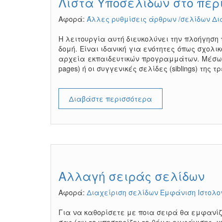
Λίστα Υποσελίδων στο περ
Αφορά:
Άλλες ρυθμίσεις άρθρων /σελίδων
Δι
Η λειτουργία αυτή διευκολύνει την πλοήγηση 
δομή. Είναι ιδανική για ενότητες όπως σχολι
αρχεία εκπαιδευτικών προγραμμάτων. Μέσω α
pages) ή οι συγγενικές σελίδες (siblings) τη
Διαβάστε περισσότερα
Αλλαγή σειράς σελίδων
Αφορά:
Διαχείριση σελίδων
Εμφάνιση Ιστολο
Για να καθορίσετε με ποια σειρά θα εμφανίζο