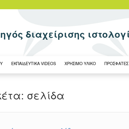
ηγός διαχείρισης ιστολογ
ΟΥ
ΕΚΠΑΙΔΕΥΤΙΚΆ VIDEOS
XΡΉΣΙΜΟ ΥΛΙΚΌ
ΠΡΌΣΦΑΤΕΣ
κέτα:
σελίδα