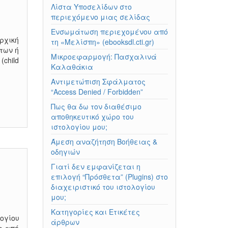
Λίστα Υποσελίδων στο
περιεχόμενο μιας σελίδας
Ενσωμάτωση περιεχομένου από
ρχική
τη «Μελίσπη» (ebooksdl.cti.gr)
των ή
Μικροεφαρμογή: Πασχαλινά
child
Καλαθάκια
Αντιμετώπιση Σφάλματος
“Access Denied / Forbidden”
Πως θα δω τον διαθέσιμο
αποθηκευτικό χώρο του
ιστολογίου μου;
Άμεση αναζήτηση Βοήθειας &
οδηγιών
Γιατί δεν εμφανίζεται η
επιλογή “Πρόσθετα” (Plugins) στο
διαχειριστικό του ιστολογίου
μου;
Κατηγορίες και Ετικέτες
ογίου
άρθρων