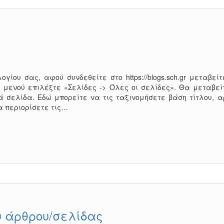
ογίου σας, αφού συνδεθείτε στο https://blogs.sch.gr μεταβείτ
ο μενού επιλέξτε «Σελίδες -> Όλες οι σελίδες». Θα μεταβεί
 σελίδα. Εδώ μπορείτε να τις ταξινομήσετε βάση τίτλου, α
α περιορίσετε τις…
 άρθρου/σελίδας