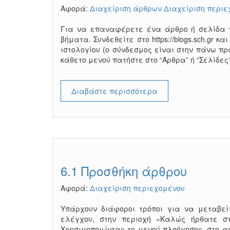
Αφορά:
Διαχείριση άρθρων
Διαχείριση περιε
Για να επαναφέρετε ένα άρθρο ή σελίδα 
βήματα. Συνδεθείτε στο https://blogs.sch.gr 
ιστολογίου (ο σύνδεσμος είναι στην πάνω πρ
κάθετο μενού πατήστε στο “Άρθρα” ή “Σελίδες
Διαβάστε περισσότερα
6.1 Προσθήκη άρθρου
Αφορά:
Διαχείριση περιεχομένου
Υπάρχουν διάφοροι τρόποι για να μεταβεί
ελέγχου, στην περιοχή «Καλώς ήρθατε στ
Χρησιμοποιώντας το μενού πλοήγησης, στο α