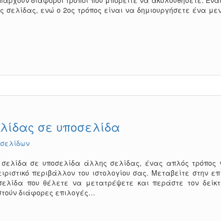
υπάρχουν διάφοροι τρόποι που μπορείτε να ακολουθήσετε. Ένα
ς σελίδας, ενώ ο 2ος τρόπος είναι να δημιουργήσετε ένα μεν
λίδας σε υποσελίδα
 σελίδων
σελίδα σε υποσελίδα άλλης σελίδας, ένας απλός τρόπος 
χειριστικό περιβάλλον του ιστολογίου σας. Μεταβείτε στην επ
σελίδα που θέλετε να μετατρέψετε και περάστε τον δείκτ
ιστούν διάφορες επιλογές…