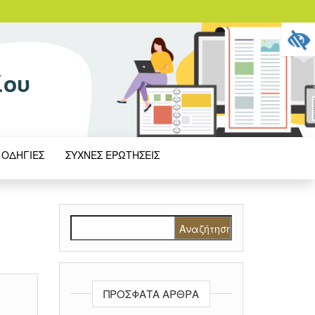
ίου
 ΟΔΗΓΊΕΣ
ΣΥΧΝΈΣ ΕΡΩΤΉΣΕΙΣ
Αναζήτηση για:
ΠΡΌΣΦΑΤΑ ΆΡΘΡΑ