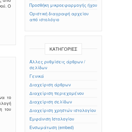
ς από
Προσθήκη μικροεφαρμογής ήχου
ού. Ο
Οριστική διαγραφή αρχείου
από ιστολόγιο
KΑΤΗΓΟΡΊΕΣ
Άλλες ρυθμίσεις άρθρων /
σελίδων
Γενικά
Διαχείριση άρθρων
Διαχείριση περιεχομένου
να το
Διαχείριση σελίδων
ιλογή
η του
Διαχείριση χρηστών ιστολογίου
Εμφάνιση Ιστολογίου
Ενσωμάτωση (embed)