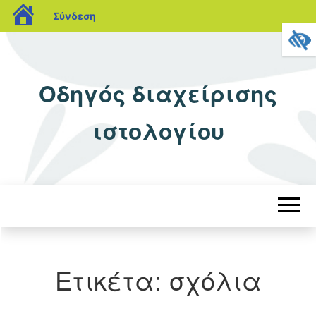
blogs.sch.gr
Σύνδεση
Οδηγός διαχείρισης
ιστολογίου
Ετικέτα:
σχόλια