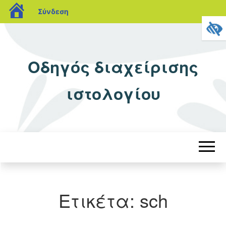
blogs.sch.gr
Σύνδεση
Οδηγός διαχείρισης
ιστολογίου
Ετικέτα:
sch